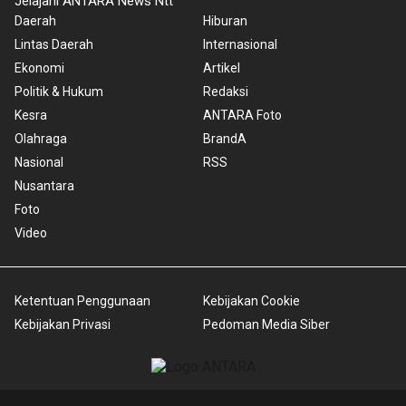
Jelajahi ANTARA News Ntt
Daerah
Hiburan
Lintas Daerah
Internasional
Ekonomi
Artikel
Politik & Hukum
Redaksi
Kesra
ANTARA Foto
Olahraga
BrandA
Nasional
RSS
Nusantara
Foto
Video
Ketentuan Penggunaan
Kebijakan Cookie
Kebijakan Privasi
Pedoman Media Siber