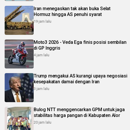
Iran menegaskan tak akan buka Selat
Hormuz hingga AS penuhi syarat
19 jam lalu
Moto3 2026 - Veda Ega finis posisi sembilan
di GP Inggris
4 jam lalu
Trump mengakui AS kurangi upaya negosiasi
kesepakatan damai dengan Iran
3 jam lalu
Bulog NTT menggencarkan GPM untuk jaga
stabilitas harga pangan di Kabupaten Alor
20 jam lalu