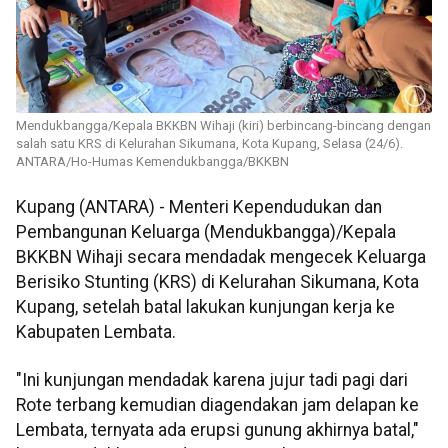
Mendukbangga/Kepala BKKBN Wihaji (kiri) berbincang-bincang dengan
salah satu KRS di Kelurahan Sikumana, Kota Kupang, Selasa (24/6).
ANTARA/Ho-Humas Kemendukbangga/BKKBN
Kupang (ANTARA) - Menteri Kependudukan dan
Pembangunan Keluarga (Mendukbangga)/Kepala
BKKBN Wihaji secara mendadak mengecek Keluarga
Berisiko Stunting (KRS) di Kelurahan Sikumana, Kota
Kupang, setelah batal lakukan kunjungan kerja ke
Kabupaten Lembata.
"Ini kunjungan mendadak karena jujur tadi pagi dari
Rote terbang kemudian diagendakan jam delapan ke
Lembata, ternyata ada erupsi gunung akhirnya batal,"