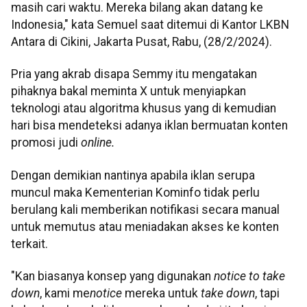
masih cari waktu. Mereka bilang akan datang ke
Indonesia," kata Semuel saat ditemui di Kantor LKBN
Antara di Cikini, Jakarta Pusat, Rabu, (28/2/2024).
Pria yang akrab disapa Semmy itu mengatakan
pihaknya bakal meminta X untuk menyiapkan
teknologi atau algoritma khusus yang di kemudian
hari bisa mendeteksi adanya iklan bermuatan konten
promosi judi
online.
Dengan demikian nantinya apabila iklan serupa
muncul maka Kementerian Kominfo tidak perlu
berulang kali memberikan notifikasi secara manual
untuk memutus atau meniadakan akses ke konten
terkait.
"Kan biasanya konsep yang digunakan
notice to take
down
, kami me
notice
mereka untuk
take down
, tapi