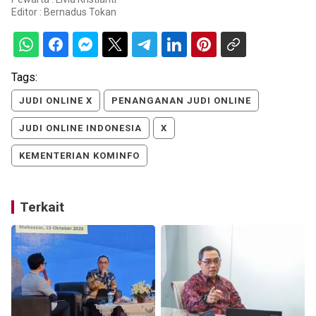
Editor :
Bernadus Tokan
Tags:
JUDI ONLINE X
PENANGANAN JUDI ONLINE
JUDI ONLINE INDONESIA
X
KEMENTERIAN KOMINFO
Terkait