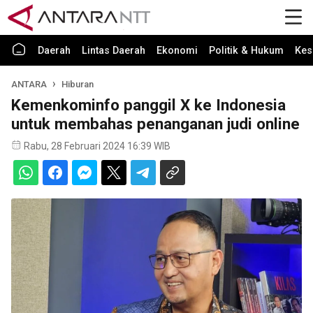
Daerah
Lintas Daerah
Ekonomi
Politik & Hukum
Kes
ANTARA
Hiburan
Kemenkominfo panggil X ke Indonesia
untuk membahas penanganan judi online
Rabu, 28 Februari 2024 16:39 WIB