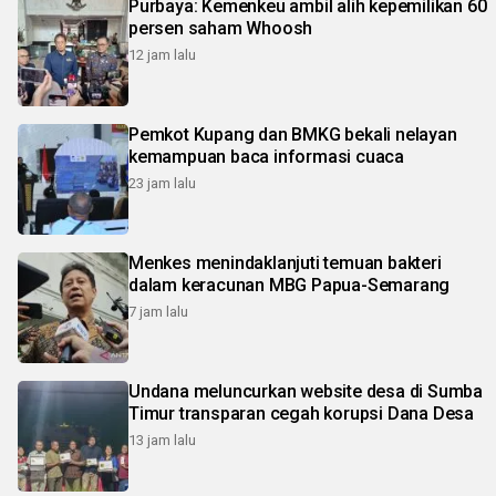
Purbaya: Kemenkeu ambil alih kepemilikan 60
persen saham Whoosh
12 jam lalu
Pemkot Kupang dan BMKG bekali nelayan
kemampuan baca informasi cuaca
23 jam lalu
Menkes menindaklanjuti temuan bakteri
dalam keracunan MBG Papua-Semarang
7 jam lalu
Undana meluncurkan website desa di Sumba
Timur transparan cegah korupsi Dana Desa
13 jam lalu