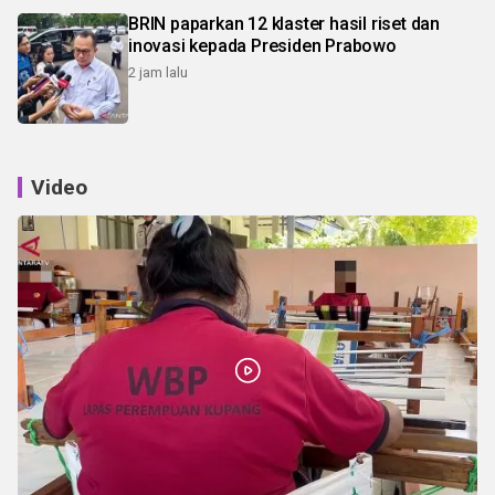
BRIN paparkan 12 klaster hasil riset dan
inovasi kepada Presiden Prabowo
2 jam lalu
Video