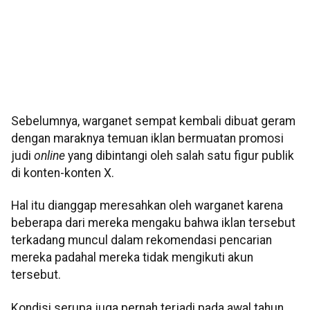
Sebelumnya, warganet sempat kembali dibuat geram
dengan maraknya temuan iklan bermuatan promosi
judi
online
yang dibintangi oleh salah satu figur publik
di konten-konten X.
Hal itu dianggap meresahkan oleh warganet karena
beberapa dari mereka mengaku bahwa iklan tersebut
terkadang muncul dalam rekomendasi pencarian
mereka padahal mereka tidak mengikuti akun
tersebut.
Kondisi serupa juga pernah terjadi pada awal tahun,