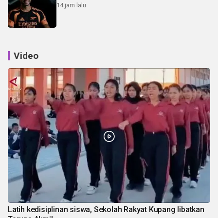
14 jam lalu
Video
Latih kedisiplinan siswa, Sekolah Rakyat Kupang libatkan