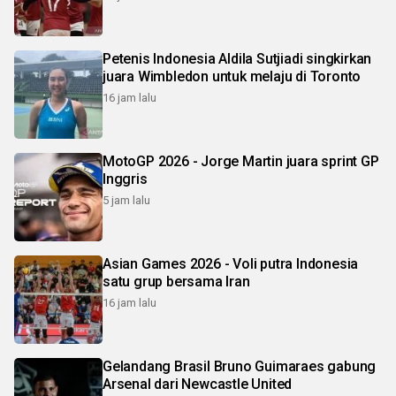
Petenis Indonesia Aldila Sutjiadi singkirkan
juara Wimbledon untuk melaju di Toronto
16 jam lalu
MotoGP 2026 - Jorge Martin juara sprint GP
Inggris
5 jam lalu
Asian Games 2026 - Voli putra Indonesia
satu grup bersama Iran
16 jam lalu
Gelandang Brasil Bruno Guimaraes gabung
Arsenal dari Newcastle United