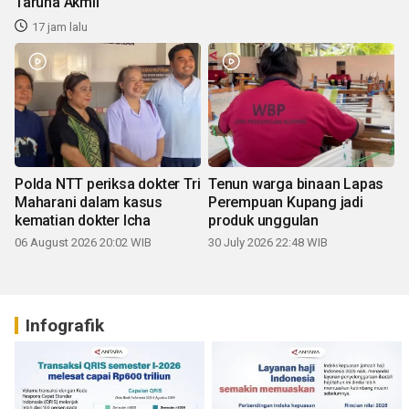
Taruna Akmil
17 jam lalu
Polda NTT periksa dokter Tri
Tenun warga binaan Lapas
Maharani dalam kasus
Perempuan Kupang jadi
kematian dokter Icha
produk unggulan
06 August 2026 20:02 WIB
30 July 2026 22:48 WIB
Infografik