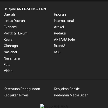
Jelajahi ANTARA News Ntt
Daerah
Hiburan
Lintas Daerah
Internasional
Ekonomi
Artikel
Politik & Hukum
Redaksi
Kesra
ANTARA Foto
Olahraga
BrandA
Nasional
RSS
Nusantara
Foto
Video
Ketentuan Penggunaan
Kebijakan Cookie
Kebijakan Privasi
Pedoman Media Siber