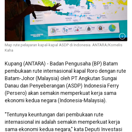
Map rute pelayaran kapal-kapal ASDP di Indonesia. ANTARA/Kornelis
Kaha
Kupang (ANTARA) - Badan Pengusaha (BP) Batam
pembukaan rute internasional kapal Roro dengan rute
Batam-Johor (Malaysia) oleh PT Angkutan Sungai
Danau dan Penyeberangan (ASDP) Indonesia Ferry
(Persero) akan semakin memperkuat kerja sama
ekonomi kedua negara (Indonesia-Malaysia).
"Tentunya keuntungan dari pembukaan rute
internasional ini adalah semakin memperkuat kerja
sama ekonomi kedua negara," kata Deputi Investasi