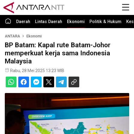
Daerah
Lintas Daerah
Ekonomi
Politik & Hukum
Kes
ANTARA
Ekonomi
BP Batam: Kapal rute Batam-Johor
memperkuat kerja sama Indonesia
Malaysia
Rabu, 28 Mei 2025 13:23 WIB