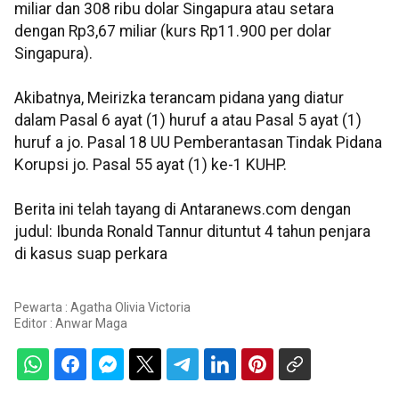
miliar dan 308 ribu dolar Singapura atau setara
dengan Rp3,67 miliar (kurs Rp11.900 per dolar
Singapura).
Akibatnya, Meirizka terancam pidana yang diatur
dalam Pasal 6 ayat (1) huruf a atau Pasal 5 ayat (1)
huruf a jo. Pasal 18 UU Pemberantasan Tindak Pidana
Korupsi jo. Pasal 55 ayat (1) ke-1 KUHP.
Berita ini telah tayang di Antaranews.com dengan
judul: Ibunda Ronald Tannur dituntut 4 tahun penjara
di kasus suap perkara
Pewarta : Agatha Olivia Victoria
Editor :
Anwar Maga