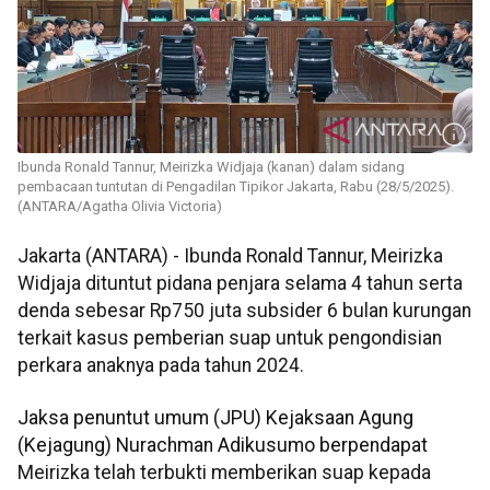
Ibunda Ronald Tannur, Meirizka Widjaja (kanan) dalam sidang
pembacaan tuntutan di Pengadilan Tipikor Jakarta, Rabu (28/5/2025).
(ANTARA/Agatha Olivia Victoria)
Jakarta (ANTARA) - Ibunda Ronald Tannur, Meirizka
Widjaja dituntut pidana penjara selama 4 tahun serta
denda sebesar Rp750 juta subsider 6 bulan kurungan
terkait kasus pemberian suap untuk pengondisian
perkara anaknya pada tahun 2024.
Jaksa penuntut umum (JPU) Kejaksaan Agung
(Kejagung) Nurachman Adikusumo berpendapat
Meirizka telah terbukti memberikan suap kepada