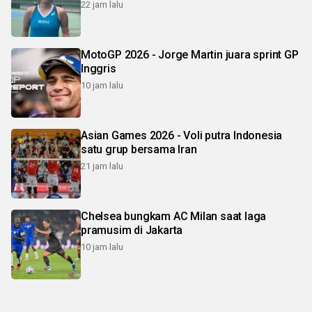
22 jam lalu
MotoGP 2026 - Jorge Martin juara sprint GP
Inggris
10 jam lalu
Asian Games 2026 - Voli putra Indonesia
satu grup bersama Iran
21 jam lalu
Chelsea bungkam AC Milan saat laga
pramusim di Jakarta
10 jam lalu