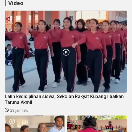
Video
Latih kedisiplinan siswa, Sekolah Rakyat Kupang libatkan
Taruna Akmil
23 jam lalu