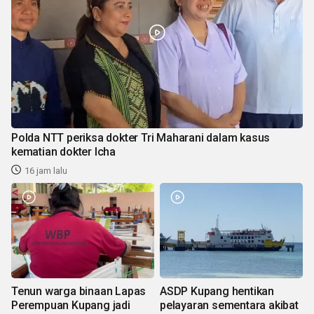
Polda NTT periksa dokter Tri Maharani dalam kasus
kematian dokter Icha
16 jam lalu
Tenun warga binaan Lapas
ASDP Kupang hentikan
Perempuan Kupang jadi
pelayaran sementara akibat