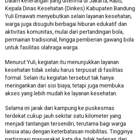
Dalam keterangan yang diterima di Jakarta, Rabu,
Kepala Dinas Kesehatan (Dinkes) Kabupaten Bandung
Yuli Ernawati menyebutkan selain layanan kesehatan,
warga juga disuguhi berbagai hiburan edukatif dan
aktivitas komunitas, mulai dari pertandingan bola,
permainan tradisional, hingga pemberian gawang bola
untuk fasilitas olahraga warga.
Menurut Yuli, kegiatan itu menunjukkan layanan
kesehatan tidak selalu harus terpusat di fasilitas
formal. Selain itu kegiatan tersebut tak hanya
meringankan dari sisi biaya, tetapi juga membuka
akses yang lebih mudah ke layanan kesehatan.
Selama ini jarak dari kampung ke puskesmas
terdekat cukup jauh sekitar satu kilometer yang
menjadi tantangan tersendiri, terutama bagi warga
lansia atau dengan keterbatasan mobilitas. Tingginya
partisipasi masyarakat, kata dia, tidak terlepas dari