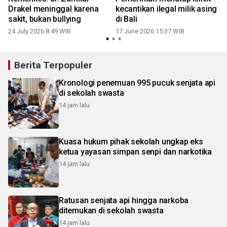
Drakel meninggal karena
kecantikan ilegal milik asing
e
sakit, bukan bullying
di Bali
24 July 2026 8:49 WIB
17 June 2026 15:37 WIB
Berita Terpopuler
Kronologi penemuan 995 pucuk senjata api
di sekolah swasta
14 jam lalu
Kuasa hukum pihak sekolah ungkap eks
ketua yayasan simpan senpi dan narkotika
14 jam lalu
Ratusan senjata api hingga narkoba
ditemukan di sekolah swasta
14 jam lalu