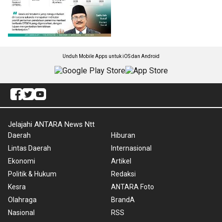
Unduh Mobile Apps untuk iOS dan Android
Jelajahi ANTARA News Ntt
Daerah
Hiburan
Lintas Daerah
Internasional
Ekonomi
Artikel
Politik & Hukum
Redaksi
Kesra
ANTARA Foto
Olahraga
BrandA
Nasional
RSS