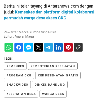
Berita ini telah tayang di Antaranews.com dengan
judul:
Kemenkes dan platform digital kolaborasi
permudah warga desa akses CKG
Pewarta : Mecca Yumna Ning Prisie
Editor :
Anwar Maga
Tags:
KEMENKES
KEMENTERIAN KESEHATAN
PROGRAM CKG
CEK KESEHATAN GRATIS
SNACKVIDEO
DINKES BANDUNG
KESEHATAN DESA
WARGA DESA