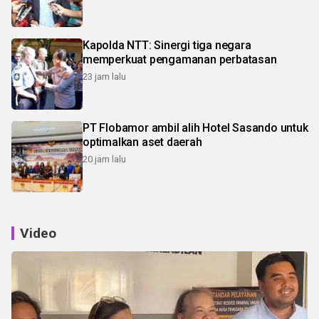
Kapolda NTT: Sinergi tiga negara
memperkuat pengamanan perbatasan
23 jam lalu
PT Flobamor ambil alih Hotel Sasando untuk
optimalkan aset daerah
20 jam lalu
Video