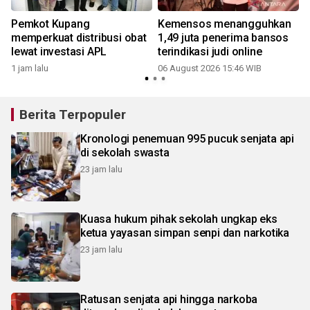
Pemkot Kupang
Kemensos menangguhkan
memperkuat distribusi obat
1,49 juta penerima bansos
lewat investasi APL
terindikasi judi online
1 jam lalu
06 August 2026 15:46 WIB
Berita Terpopuler
Kronologi penemuan 995 pucuk senjata api
di sekolah swasta
23 jam lalu
Kuasa hukum pihak sekolah ungkap eks
ketua yayasan simpan senpi dan narkotika
23 jam lalu
Ratusan senjata api hingga narkoba