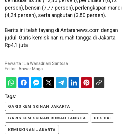
kemudian listrik (12,46 persen), pendidikan (8,12
persen), bensin (7,77 persen), perlengkapan mandi
(4,24 persen), serta angkutan (3,80 persen).
Berita ini telah tayang di Antaranews.com dengan
judul: Garis kemiskinan rumah tangga di Jakarta
Rp4,1 juta
Pewarta : Lia Wanadriani Santosa
Editor :
Anwar Maga
Tags:
GARIS KEMISKINAN JAKARTA
GARIS KEMISKINAN RUMAH TANGGA
BPS DKI
KEMISKINAN JAKARTA