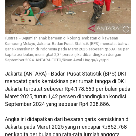
Ilustrasi - Sejumlah anak bermain di kolong jembatan di kawasan
Kampung Melayu, Jakarta. Badan Pusat Statistik (BPS) mencatat bahwa
garis kemiskinan di Indonesia pada Maret 2025 sebesar Rp609.160 per
kapita per bulan, meningkat 2,34 persen jika dibandingkan dengan
September 2024. ANTARA FOTO/Rivan Awal Lingga/kye/pri.
Jakarta (ANTARA) -
Badan Pusat Statistik (BPS) DKI
mencatat garis kemiskinan per rumah tangga di DKI
Jakarta tercatat sebesar Rp4.178.563 per bulan pada
Maret 2025, turun 1,42 persen dibandingkan kondisi
September 2024 yang sebesar Rp4.238.886.
Angka ini didapatkan dari besaran garis kemiskinan di
Jakarta pada Maret 2025 yang mencapai Rp852.768
per kapita per bulan dan rata-rata jumlah anggota