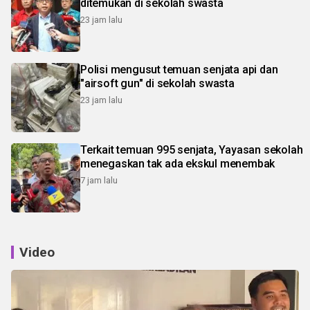
ditemukan di sekolah swasta
23 jam lalu
Polisi mengusut temuan senjata api dan
"airsoft gun" di sekolah swasta
23 jam lalu
Terkait temuan 995 senjata, Yayasan sekolah
menegaskan tak ada ekskul menembak
7 jam lalu
Video