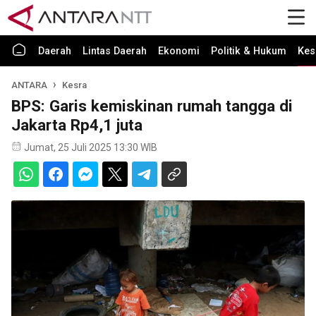
Daerah
Lintas Daerah
Ekonomi
Politik & Hukum
Kes
ANTARA
Kesra
BPS: Garis kemiskinan rumah tangga di
Jakarta Rp4,1 juta
Jumat, 25 Juli 2025 13:30 WIB