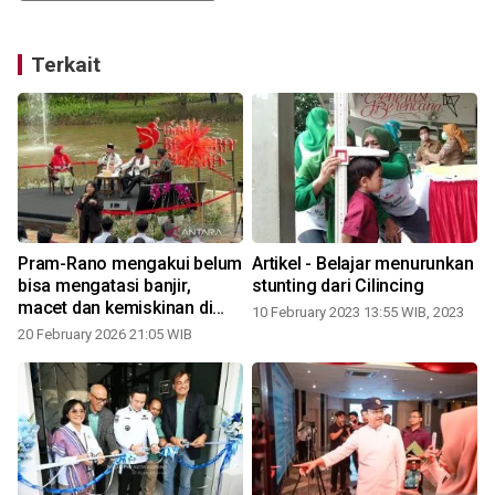
Terkait
Pram-Rano mengakui belum
Artikel - Belajar menurunkan
bisa mengatasi banjir,
stunting dari Cilincing
macet dan kemiskinan di
10 February 2023 13:55 WIB, 2023
DKI
20 February 2026 21:05 WIB