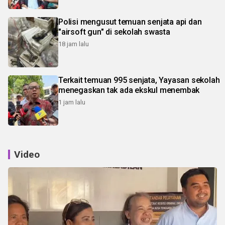
Polisi mengusut temuan senjata api dan
"airsoft gun" di sekolah swasta
18 jam lalu
Terkait temuan 995 senjata, Yayasan sekolah
menegaskan tak ada ekskul menembak
1 jam lalu
Video