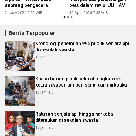
6
seorang pengacara
pers dalam revisi UU HAM
21 July 2026 9:22 WIB
30 April 2026 7:58 WIB
Berita Terpopuler
Kronologi penemuan 995 pucuk senjata api
di sekolah swasta
18 jam lalu
Kuasa hukum pihak sekolah ungkap eks
ketua yayasan simpan senpi dan narkotika
18 jam lalu
Ratusan senjata api hingga narkoba
ditemukan di sekolah swasta
18 jam lalu