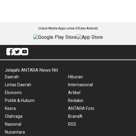
Unduh Mobile Apps untuk iOS dan Android
Jelajahi ANTARA News Ntt
Daerah
Hiburan
Lintas Daerah
Internasional
Ekonomi
Artikel
Politik & Hukum
Redaksi
Kesra
ANTARA Foto
Olahraga
BrandA
Nasional
RSS
Nusantara