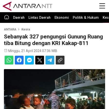
Daerah
Lintas Daerah
Ekonomi
Politik & Hukum
Kes
ANTARA
Kesra
Sebanyak 327 pengungsi Gunung Ruang
tiba Bitung dengan KRI Kakap-811
Minggu, 21 April 2024 07:36 WIB