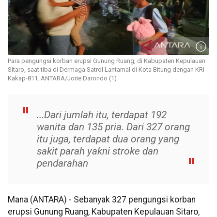
Para pengungsi korban erupsi Gunung Ruang, di Kabupaten Kepulauan
Sitaro, saat tiba di Dermaga Satrol Lantamal di Kota Bitung dengan KRI
Kakap-811. ANTARA/Jorie Darondo (1)
...Dari jumlah itu, terdapat 192
wanita dan 135 pria. Dari 327 orang
itu juga, terdapat dua orang yang
sakit parah yakni stroke dan
pendarahan
Mana (ANTARA) - Sebanyak 327 pengungsi korban
erupsi Gunung Ruang, Kabupaten Kepulauan Sitaro,