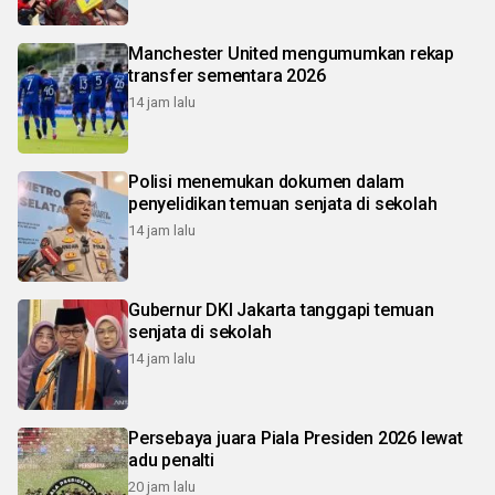
Manchester United mengumumkan rekap
transfer sementara 2026
14 jam lalu
Polisi menemukan dokumen dalam
penyelidikan temuan senjata di sekolah
14 jam lalu
Gubernur DKI Jakarta tanggapi temuan
senjata di sekolah
14 jam lalu
Persebaya juara Piala Presiden 2026 lewat
adu penalti
20 jam lalu