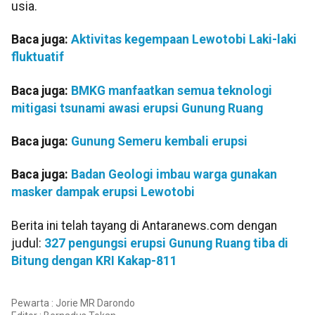
usia.
Baca juga:
Aktivitas kegempaan Lewotobi Laki-laki
fluktuatif
Baca juga:
BMKG manfaatkan semua teknologi
mitigasi tsunami awasi erupsi Gunung Ruang
Baca juga:
Gunung Semeru kembali erupsi
Baca juga:
Badan Geologi imbau warga gunakan
masker dampak erupsi Lewotobi
Berita ini telah tayang di Antaranews.com dengan
judul:
327 pengungsi erupsi Gunung Ruang tiba di
Bitung dengan KRI Kakap-811
Pewarta : Jorie MR Darondo