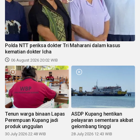
Polda NTT periksa dokter Tri Maharani dalam kasus
kematian dokter Icha
06 August 2026 20:02 WIB
Tenun warga binaan Lapas
ASDP Kupang hentikan
Perempuan Kupang jadi
pelayaran sementara akibat
produk unggulan
gelombang tinggi
30 July 2026 22:48 WIB
28 July 2026 12:43 WIB