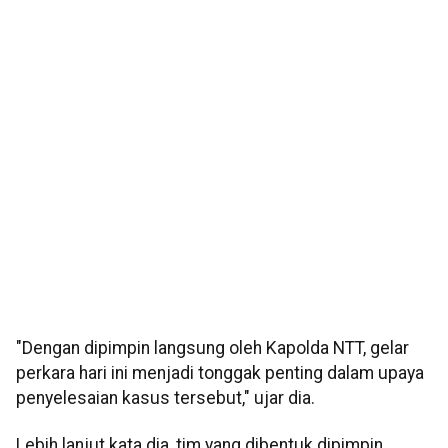
"Dengan dipimpin langsung oleh Kapolda NTT, gelar
perkara hari ini menjadi tonggak penting dalam upaya
penyelesaian kasus tersebut," ujar dia.
Lebih lanjut kata dia, tim yang dibentuk dipimpin