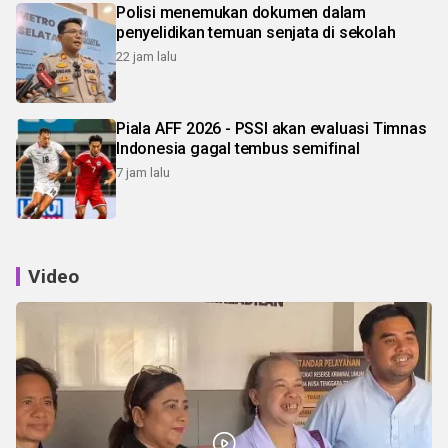
Polisi menemukan dokumen dalam
penyelidikan temuan senjata di sekolah
22 jam lalu
Piala AFF 2026 - PSSI akan evaluasi Timnas
Indonesia gagal tembus semifinal
7 jam lalu
Video