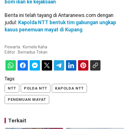
bom ikan ke kejaksaan
Berita ini telah tayang di Antaranews.com dengan
judul:
Kapolda NTT bentuk tim gabungan ungkap
kasus penemuan mayat di Kupang
Pewarta : Kornelis Kaha
Editor :
Bernadus Tokan
Tags:
NTT
POLDA NTT
KAPOLDA NTT
PENEMUAN MAYAT
Terkait