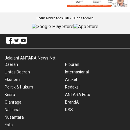
Unduh Mobile Apps untuk iOS dan Android
Jelajahi ANTARA News Ntt
Daerah
Hiburan
Lintas Daerah
Internasional
Ekonomi
Artikel
Politik & Hukum
Redaksi
Kesra
ANTARA Foto
Olahraga
BrandA
Nasional
RSS
Nusantara
Foto