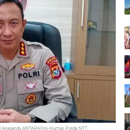
l Ariasandy.ANTARA/Ho-Humas Polda NTT