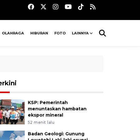
OLAHRAGA
HIBURAN
FOTO
LAINNYA
erkini
KSP: Pemerintah
menuntaskan hambatan
ekspor mineral
52 menit lalu
Badan Geologi: Gunung