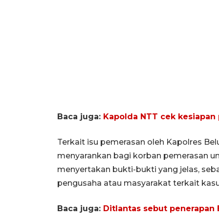
Baca juga:
Kapolda NTT cek kesiapan 
Terkait isu pemerasan oleh Kapolres Be
menyarankan bagi korban pemerasan u
menyertakan bukti-bukti yang jelas, seba
pengusaha atau masyarakat terkait kasu
Baca juga:
Ditlantas sebut penerapan 