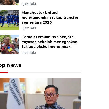
1 jam lalu
Manchester United
mengumumkan rekap transfer
sementara 2026
1 jam lalu
Terkait temuan 995 senjata,
Yayasan sekolah menegaskan
tak ada ekskul menembak
1 jam lalu
op News