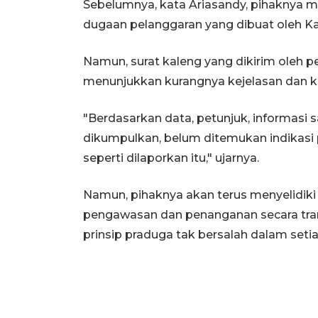
Sebelumnya, kata Ariasandy, pihaknya me
dugaan pelanggaran yang dibuat oleh Ka
Namun, surat kaleng yang dikirim oleh 
menunjukkan kurangnya kejelasan dan k
"Berdasarkan data, petunjuk, informasi s
dikumpulkan, belum ditemukan indikasi 
seperti dilaporkan itu," ujarnya.
Namun, pihaknya akan terus menyelidiki
pengawasan dan penanganan secara tran
prinsip praduga tak bersalah dalam set