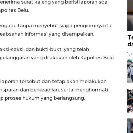
nerima surat kaleng yang berisi laporan soal
polres Belu.
pengadu tanpa menyebut siapa pengirimnya itu
eabsahan informasi yang disampaikan.
T
d
aksi-saksi, dan bukti-bukti yang telah
1 j
pelanggaran yang dilakukan oleh Kapolres Belu
 laporan tersebut dan tetap akan melakukan
sparan dan berkeadilan, serta menghormati
iap proses hukum yang berlangsung.