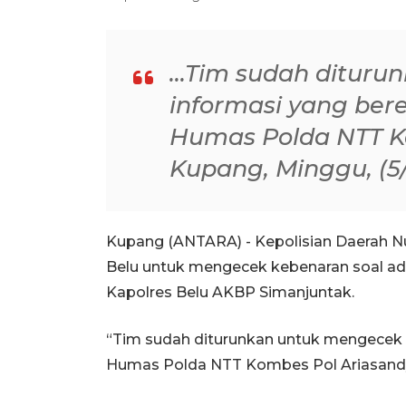
...Tim sudah ditur
informasi yang ber
Humas Polda NTT K
Kupang, Minggu, (5
Kupang (ANTARA) - Kepolisian Daerah N
Belu untuk mengecek kebenaran soal ad
Kapolres Belu AKBP Simanjuntak.
“Tim sudah diturunkan untuk mengecek i
Humas Polda NTT Kombes Pol Ariasandy 