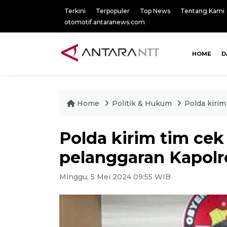
Terkini
Terpopuler
Top News
Tentang Kami
otomotif.antaranews.com
HOME
D
Home
Politik & Hukum
Polda kiri
Polda kirim tim ce
pelanggaran Kapolr
Minggu, 5 Mei 2024 09:55 WIB