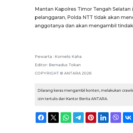
Mantan Kapolres Timor Tengah Selatan (
pelanggaran, Polda NTT tidak akan meno
anggotanya dan akan mengambil tindaka
Pewarta :
Kornelis Kaha
Editor:
Bernadus Tokan
COPYRIGHT ©
ANTARA
2026
Dilarang keras mengambil konten, melakukan crawlin
izin tertulis dari Kantor Berita ANTARA.