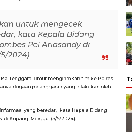
unkan untuk mengecek
edar, kata Kepala Bidang
ombes Pol Ariasandy di
/5/2024)
T
usa Tenggara Timur mengirimkan tim ke Polres
anya dugaan pelanggaran yang dilakukan oleh
nformasi yang beredar,” kata Kepala Bidang
di Kupang, Minggu, (5/5/2024).