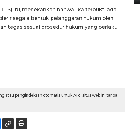
TTS) itu, menekankan bahwa jika terbukti ada
lerir segala bentuk pelanggaran hukum oleh
n tegas sesuai prosedur hukum yang berlaku.
g atau pengindeksan otomatis untuk AI di situs web ini tanpa