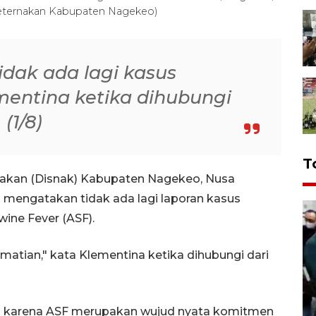
Peternakan Kabupaten Nagekeo)
 tidak ada lagi kasus
mentina ketika dihubungi
(1/8)
T
nakan (Disnak) Kabupaten Nagekeo, Nusa
 mengatakan tidak ada lagi laporan kasus
wine Fever (ASF).
kematian," kata Klementina ketika dihubungi dari
i karena ASF merupakan wujud nyata komitmen