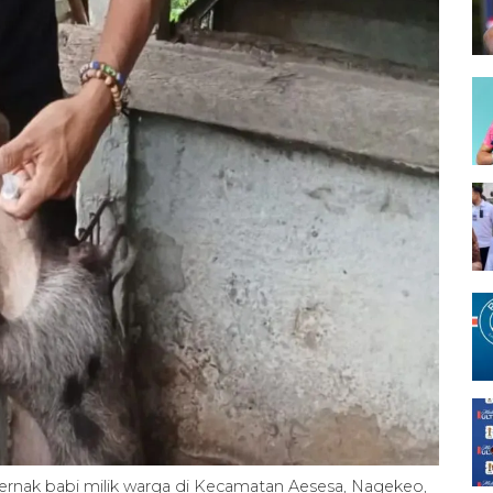
 ternak babi milik warga di Kecamatan Aesesa, Nagekeo,