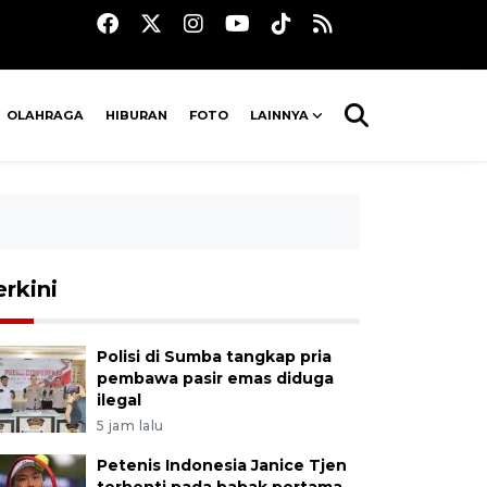
OLAHRAGA
HIBURAN
FOTO
LAINNYA
erkini
Polisi di Sumba tangkap pria
pembawa pasir emas diduga
ilegal
5 jam lalu
Petenis Indonesia Janice Tjen