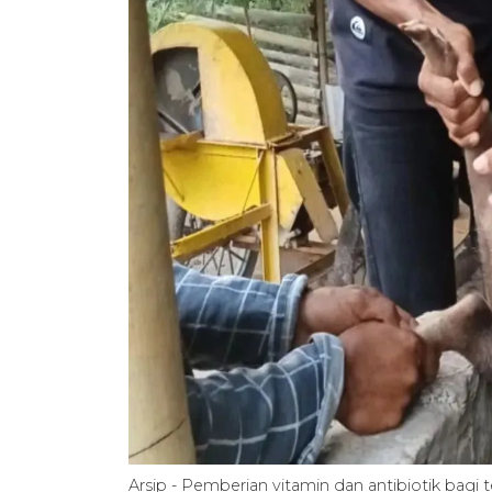
Arsip - Pemberian vitamin dan antibiotik bagi