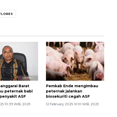
FLORES
anggarai Barat
Pemkab Ende mengimbau
u peternak babi
peternak jalankan
penyakit ASF
biosekuriti cegah ASF
25 10:39 WIB, 2025
12 February 2025 10:10 WIB, 2025