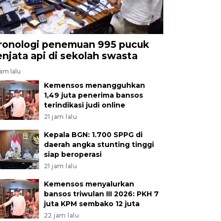
ronologi penemuan 995 pucuk
enjata api di sekolah swasta
jam lalu
Kemensos menangguhkan
1,49 juta penerima bansos
terindikasi judi online
21 jam lalu
Kepala BGN: 1.700 SPPG di
daerah angka stunting tinggi
siap beroperasi
21 jam lalu
Kemensos menyalurkan
bansos triwulan III 2026: PKH 7
juta KPM sembako 12 juta
22 jam lalu