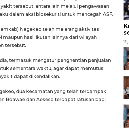
akit tersebut, antara lain melalui pengawasan
rilaku dalam aksi biosekuriti untuk mencegah ASF.
K
emkab) Nagekeo telah melarang aktivitas
s
maupun hasil ikutan lainnya dari wilayah
15 
n tersebut.
 dia, termasuk mengatur penghentian penjualan
 untuk sementara waktu, agar dapat memutus
nyakit dapat dikendalikan.
gekeo, dua kecamatan yang telah terdampak
an Boawae dan Aesesa terdapat ratusan babi