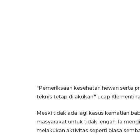
"Pemeriksaan kesehatan hewan serta pr
teknis tetap dilakukan," ucap Klementina
Meski tidak ada lagi kasus kematian ba
masyarakat untuk tidak lengah. Ia men
melakukan aktivitas seperti biasa semb