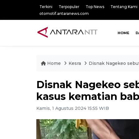
Terkini
Terpopuler
Top News
Tentang Kami
otomotif.antaranews.com
HOME
D
Home
Kesra
Disnak Nagekeo sebut
Disnak Nagekeo seb
kasus kematian bab
Kamis, 1 Agustus 2024 15:55 WIB