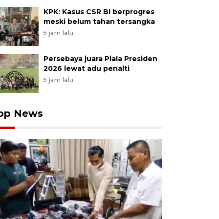
KPK: Kasus CSR BI berprogres
meski belum tahan tersangka
5 jam lalu
Persebaya juara Piala Presiden
2026 lewat adu penalti
5 jam lalu
op News