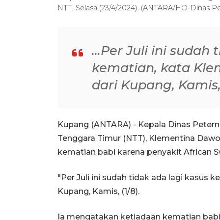
NTT, Selasa (23/4/2024). (ANTARA/HO-Dinas 
...Per Juli ini sudah
kematian, kata Kle
dari Kupang, Kamis, 
Kupang (ANTARA) - Kepala Dinas Peter
Tenggara Timur (NTT), Klementina Dawo
kematian babi karena penyakit African S
"Per Juli ini sudah tidak ada lagi kasus 
Kupang, Kamis, (1/8).
Ia mengatakan ketiadaan kematian bab