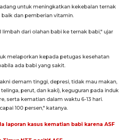
kadang untuk meningkatkan kekebalan ternak
 baik dan pemberian vitamin.
imbah dari olahan babi ke ternak babi," ujar
ntuk melaporkan kepada petugas kesehatan
bila ada babi yang sakit.
 yakni demam tinggi, depresi, tidak mau makan,
elinga, perut, dan kaki), keguguran pada induk
re, serta kematian dalam waktu 6-13 hari.
apai 100 persen," katanya.
a laporan kasus kematian babi karena ASF