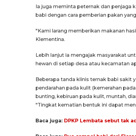
Ia juga meminta peternak dan penjaga 
babi dengan cara pemberian pakan yang
"Kami larang memberikan makanan hasil l
Klementina.
Lebih lanjut ia mengajak masyarakat u
hewan di setiap desa atau kecamatan apa
Beberapa tanda klinis ternak babi sakit
pendarahan pada kulit (kemerahan pada t
bunting, kebiruan pada kulit, muntah, dia
"Tingkat kematian bentuk ini dapat menc
Baca juga:
DPKP Lembata sebut tak ad