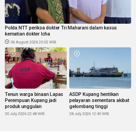
Polda NTT periksa dokter Tri Maharani dalam kasus
kematian dokter Icha
06 August 2026 20:02 WIB
Tenun warga binaan Lapas
ASDP Kupang hentikan
Perempuan Kupang jadi
pelayaran sementara akibat
produk unggulan
gelombang tinggi
30 July 2026 22:48 WIB
28 July 2026 12:43 WIB