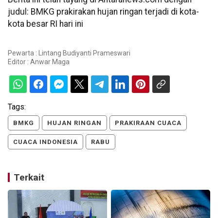
judul: BMKG prakirakan hujan ringan terjadi di kota-
kota besar RI hari ini
Pewarta : Lintang Budiyanti Prameswari
Editor :
Anwar Maga
Tags:
BMKG
HUJAN RINGAN
PRAKIRAAN CUACA
CUACA INDONESIA
RABU
Terkait