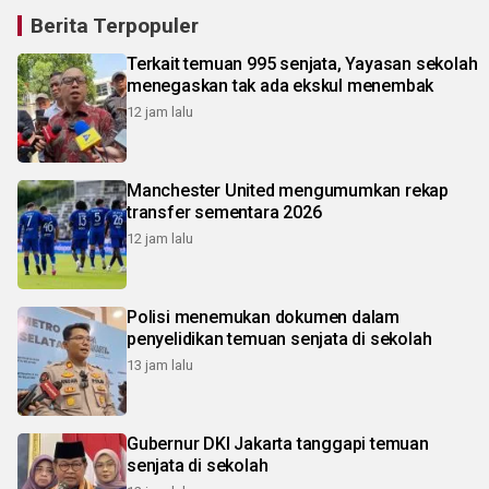
Berita Terpopuler
Terkait temuan 995 senjata, Yayasan sekolah
menegaskan tak ada ekskul menembak
12 jam lalu
Manchester United mengumumkan rekap
transfer sementara 2026
12 jam lalu
Polisi menemukan dokumen dalam
penyelidikan temuan senjata di sekolah
13 jam lalu
Gubernur DKI Jakarta tanggapi temuan
senjata di sekolah