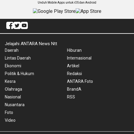
Unduh Mobile Apps untuk iOS dan Android
Jelajahi ANTARA News Ntt
Daerah
Hiburan
Lintas Daerah
Internasional
Ekonomi
Artikel
Politik & Hukum
Redaksi
Kesra
ANTARA Foto
Olahraga
BrandA
Nasional
RSS
Nusantara
Foto
Video