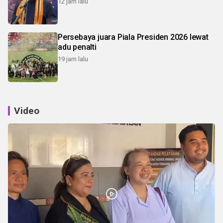
12 jam lalu
Persebaya juara Piala Presiden 2026 lewat
adu penalti
19 jam lalu
Video