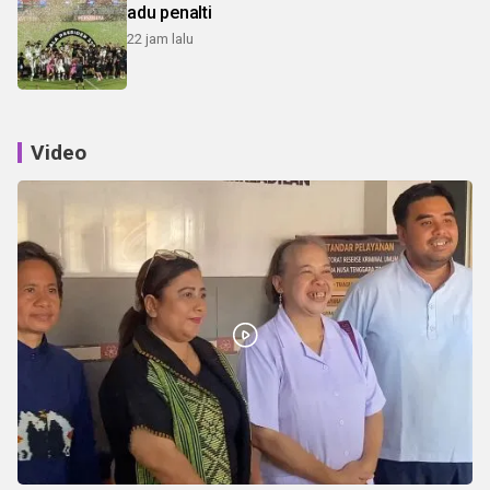
adu penalti
22 jam lalu
Video