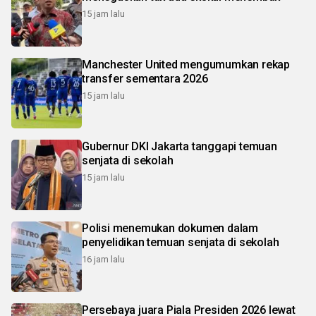
15 jam lalu
Manchester United mengumumkan rekap
transfer sementara 2026
15 jam lalu
Gubernur DKI Jakarta tanggapi temuan
senjata di sekolah
15 jam lalu
Polisi menemukan dokumen dalam
penyelidikan temuan senjata di sekolah
16 jam lalu
Persebaya juara Piala Presiden 2026 lewat