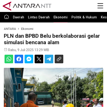
Daerah
Lintas Daerah
Ekonomi
Politik & Hukum
Kes
ANTARA
Ekonomi
PLN dan BPBD Belu berkolaborasi gelar
simulasi bencana alam
Rabu, 9 Juli 2025 13:29 WIB