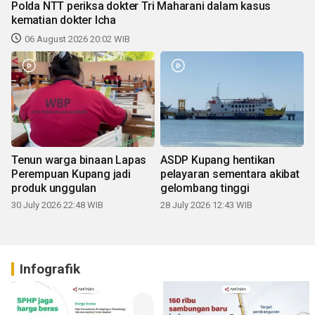
Polda NTT periksa dokter Tri Maharani dalam kasus
kematian dokter Icha
06 August 2026 20:02 WIB
Tenun warga binaan Lapas
ASDP Kupang hentikan
Perempuan Kupang jadi
pelayaran sementara akibat
produk unggulan
gelombang tinggi
30 July 2026 22:48 WIB
28 July 2026 12:43 WIB
Infografik