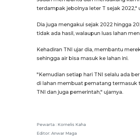
terdampak jebolnya leter T sejak 2022," u
Dia juga mengakui sejak 2022 hingga 20
tidak ada hasil, walaupun luas lahan me
Kehadiran TNI ujar dia, membantu mer
sehingga air bisa masuk ke lahan ini.
"Kemudian setiap hari TNI selalu ada 
di lahan membuat pematang termasuk t
TNI dan juga pemerintah," ujarnya.
Pewarta :
Kornelis Kaha
Editor:
Anwar Maga