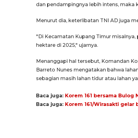
dan pendampingnya lebih intens, maka ki
Menurut dia, keterlibatan TNI AD juga m
"Di Kecamatan Kupang Timur misalnya, 
hektare di 2025," ujarnya.
Menanggapi hal tersebut, Komandan Kore
Barreto Nunes mengatakan bahwa lahan p
sebagian masih lahan tidur atau lahan ya
Baca juga:
Korem 161 bersama Bulog 
Baca juga:
Korem 161/Wirasakti gelar 