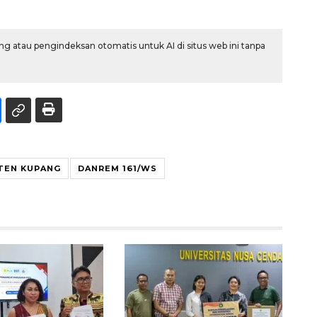
g atau pengindeksan otomatis untuk AI di situs web ini tanpa
ATEN KUPANG
DANREM 161/WS