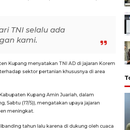
ri TNI selalu ada
gan kami.
en Kupang menyatakan TNI AD di jajaran Korem
f terhadap sektor pertanian khususnya di area
T
 Kabupaten Kupang Amin Juariah, dalam
g, Sabtu (17/5)), mengatakan upaya jajaran
nen meningkat.
dibanding tahun lalu karena di dukung oleh cuaca