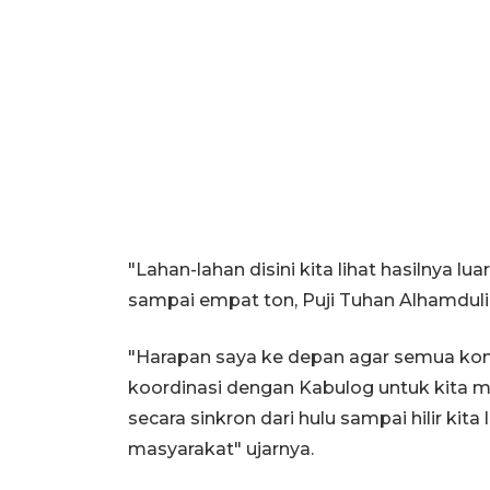
"Lahan-lahan disini kita lihat hasilnya l
sampai empat ton, Puji Tuhan Alhamdulila
"Harapan saya ke depan agar semua kompak
koordinasi dengan Kabulog untuk kita 
secara sinkron dari hulu sampai hilir k
masyarakat" ujarnya.