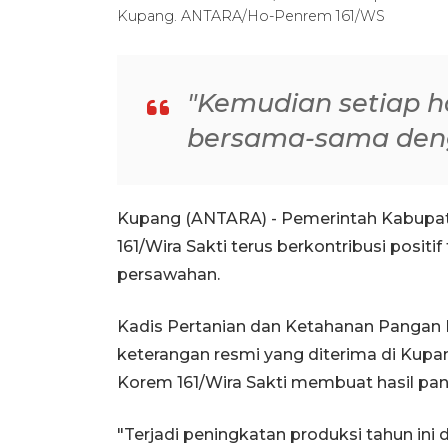
Kupang. ANTARA/Ho-Penrem 161/WS
"Kemudian setiap ha
bersama-sama den
Kupang (ANTARA) - Pemerintah Kabupat
161/Wira Sakti terus berkontribusi positi
persawahan.
Kadis Pertanian dan Ketahanan Pangan
keterangan resmi yang diterima di Kupan
Korem 161/Wira Sakti membuat hasil pa
"Terjadi peningkatan produksi tahun ini 