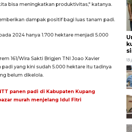
ta bisa meningkatkan produktivitas," katanya.
emberikan dampak positif bagi luas tanam padi.
pada 2024 hanya 1.700 hektare menjadi 5.000
U
k
s
m 161/Wira Sakti Brigjen TNI Joao Xavier
13 
adi yang kini sudah 5.000 hektare itu tadinya
ng belum dikelola.
NTT panen padi di Kabupaten Kupang
bazar murah menjelang Idul Fitri