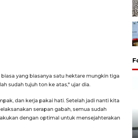
F
uar biasa yang biasanya satu hektare mungkin tiga
h sudah tujuh ton ke atas," ujar dia.
, dan kerja pakai hati. Setelah jadi nanti kita
melaksanakan serapan gabah, semua sudah
ita lakukan dengan optimal untuk mensejahterakan
Pelepasan Tukik di Pantai
Kelapa Tinggi