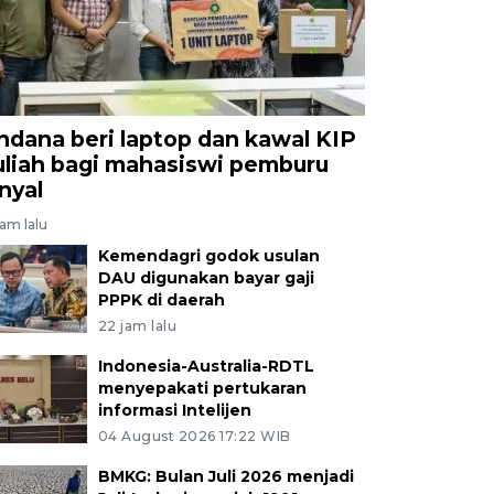
ndana beri laptop dan kawal KIP
uliah bagi mahasiswi pemburu
inyal
jam lalu
Kemendagri godok usulan
DAU digunakan bayar gaji
PPPK di daerah
22 jam lalu
Indonesia-Australia-RDTL
menyepakati pertukaran
informasi Intelijen
04 August 2026 17:22 WIB
BMKG: Bulan Juli 2026 menjadi