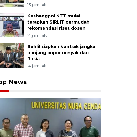
13 jam lalu
Kesbangpol NTT mulai
terapkan SIRLIT permudah
rekomendasi riset dosen
14 jam lalu
Bahlil siapkan kontrak jangka
panjang impor minyak dari
Rusia
14 jam lalu
op News