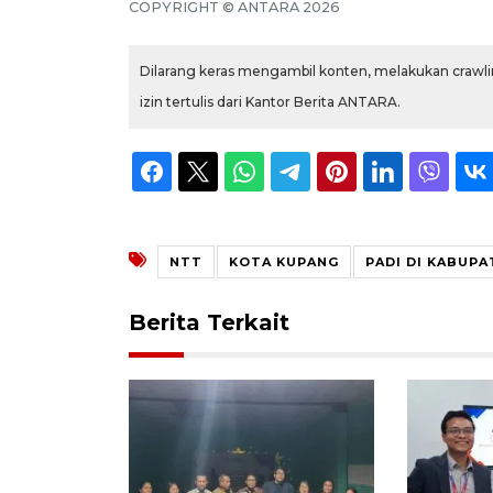
COPYRIGHT ©
ANTARA
2026
Dilarang keras mengambil konten, melakukan crawlin
izin tertulis dari Kantor Berita ANTARA.
NTT
KOTA KUPANG
PADI DI KABUP
Berita Terkait