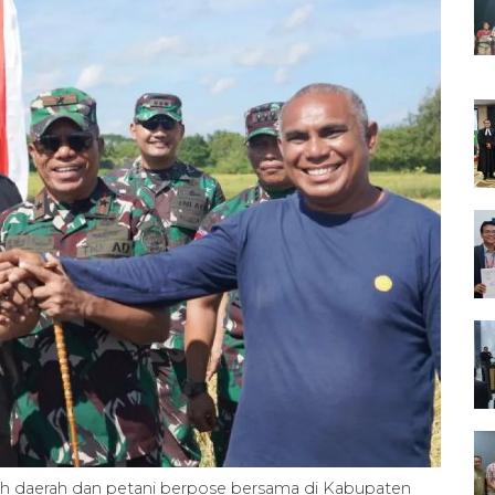
 daerah dan petani berpose bersama di Kabupaten