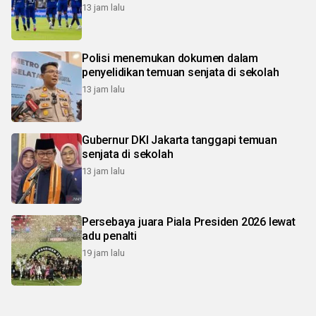
13 jam lalu
Polisi menemukan dokumen dalam
penyelidikan temuan senjata di sekolah
13 jam lalu
Gubernur DKI Jakarta tanggapi temuan
senjata di sekolah
13 jam lalu
Persebaya juara Piala Presiden 2026 lewat
adu penalti
19 jam lalu