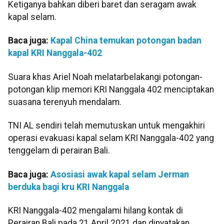
Ketiganya bahkan diberi baret dan seragam awak
kapal selam.
Baca juga:
Kapal China temukan potongan badan
kapal KRI Nanggala-402
Suara khas Ariel Noah melatarbelakangi potongan-
potongan klip memori KRI Nanggala 402 menciptakan
suasana terenyuh mendalam.
TNI AL sendiri telah memutuskan untuk mengakhiri
operasi evakuasi kapal selam KRI Nanggala-402 yang
tenggelam di perairan Bali.
Baca juga:
Asosiasi awak kapal selam Jerman
berduka bagi kru KRI Nanggala
KRI Nanggala-402 mengalami hilang kontak di
Perairan Bali pada 21 April 2021 dan dinyatakan