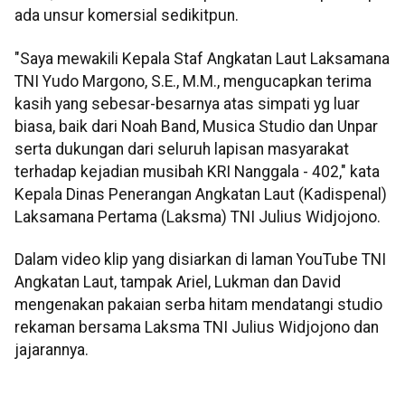
ada unsur komersial sedikitpun.
"Saya mewakili Kepala Staf Angkatan Laut Laksamana
TNI Yudo Margono, S.E., M.M., mengucapkan terima
kasih yang sebesar-besarnya atas simpati yg luar
biasa, baik dari Noah Band, Musica Studio dan Unpar
serta dukungan dari seluruh lapisan masyarakat
terhadap kejadian musibah KRI Nanggala - 402," kata
Kepala Dinas Penerangan Angkatan Laut (Kadispenal)
Laksamana Pertama (Laksma) TNI Julius Widjojono.
Dalam video klip yang disiarkan di laman YouTube TNI
Angkatan Laut, tampak Ariel, Lukman dan David
mengenakan pakaian serba hitam mendatangi studio
rekaman bersama Laksma TNI Julius Widjojono dan
jajarannya.