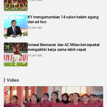
KY mengumumkan 14 calon hakim agung
dan ad hoc
22 jam lalu
Ismael Bennacer dan AC Milan bersepakat
mengakhiri kerja sama lebih cepat
13 jam lalu
Video