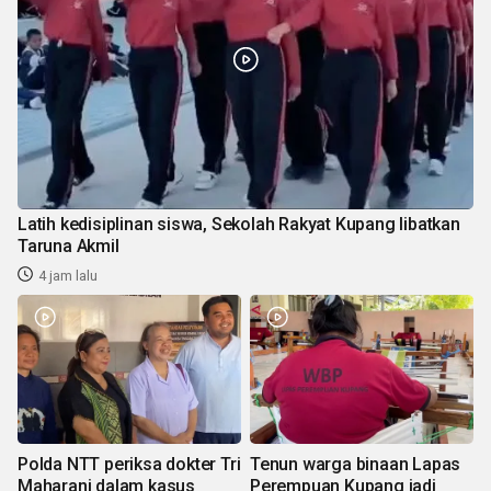
Latih kedisiplinan siswa, Sekolah Rakyat Kupang libatkan
Taruna Akmil
4 jam lalu
Polda NTT periksa dokter Tri
Tenun warga binaan Lapas
Maharani dalam kasus
Perempuan Kupang jadi