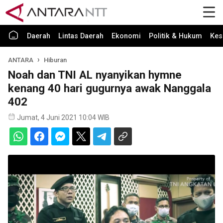
Daerah
Lintas Daerah
Ekonomi
Politik & Hukum
Kes
ANTARA
Hiburan
Noah dan TNI AL nyanyikan hymne
kenang 40 hari gugurnya awak Nanggala
402
Jumat, 4 Juni 2021 10:04 WIB