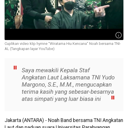
Cuplikan video klip hymne “Wiratama Hiu Kencana” Noah bersama TNI-
AL (Tangkapan layar YouTube)
Saya mewakili Kepala Staf
Angkatan Laut Laksamana TNI Yudo
Margono, S.E., M.M., mengucapkan
terima kasih yang sebesar-besarnya
atas simpati yang luar biasa ini
Jakarta (ANTARA) - Noah Band bersama TNI Angkatan
Laut dan paduan suara Universitas Parahyangan