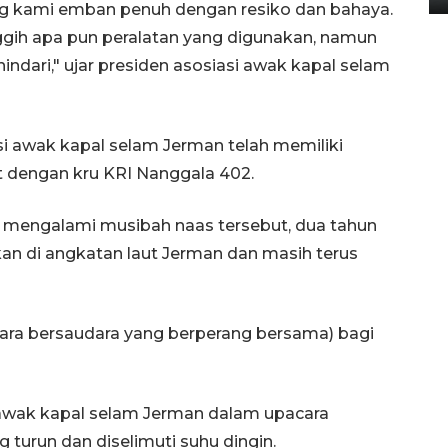
ng kami emban penuh dengan resiko dan bahaya.
nggih apa pun peralatan yang digunakan, namun
hindari," ujar presiden asosiasi awak kapal selam
 awak kapal selam Jerman telah memiliki
t dengan kru KRI Nanggala 402.
g mengalami musibah naas tersebut, dua tahun
an di angkatan laut Jerman dan masih terus
tara bersaudara yang berperang bersama) bagi
awak kapal selam Jerman dalam upacara
 turun dan diselimuti suhu dingin.