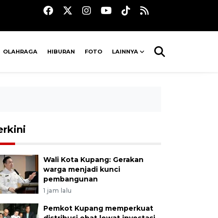
OLAHRAGA
HIBURAN
FOTO
LAINNYA
erkini
Wali Kota Kupang: Gerakan
warga menjadi kunci
pembangunan
1 jam lalu
Pemkot Kupang memperkuat