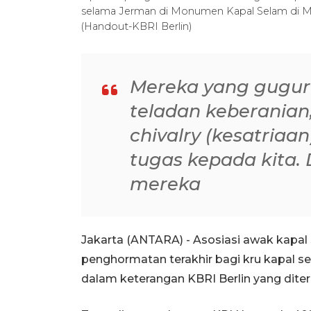
selama Jerman di Monumen Kapal Selam di Möl
(Handout-KBRI Berlin)
Mereka yang gugur
teladan keberanian, 
chivalry (kesatri
tugas kepada kita.
mereka
Jakarta (ANTARA) - Asosiasi awak kapa
penghormatan terakhir bagi kru kapal s
dalam keterangan KBRI Berlin yang diteri