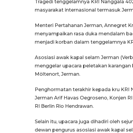
Tragedi tenggelamnya KRI Nanggala 4
masyarakat internasional termasuk Jerma
Menteri Pertahanan Jerman, Annegret Kr
menyampaikan rasa duka mendalam bagi 
menjadi korban dalam tenggelamnya KR
Asosiasi awak kapal selam Jerman (Verb
menggelar upacara peletakan karangan
Möltenort, Jerman.
Penghormatan terakhir kepada kru KRI Na
Jerman Arif Havas Oegroseno, Konjen RI
RI Berlin Rio Hendrawan.
Selain itu, upacara juga dihadiri oleh se
dewan pengurus asosiasi awak kapal s