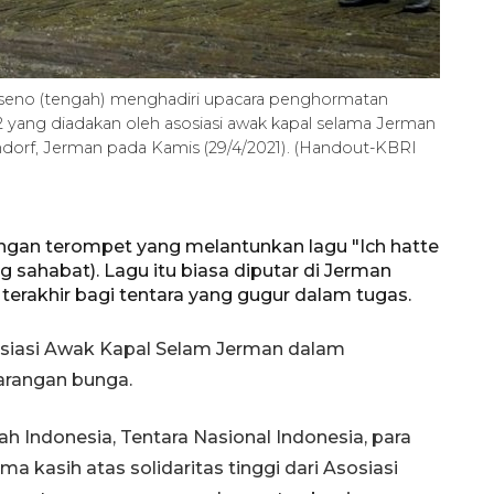
oseno (tengah) menghadiri upacara penghormatan
2 yang diadakan oleh asosiasi awak kapal selama Jerman
dorf, Jerman pada Kamis (29/4/2021). (Handout-KBRI
ngan terompet yang melantunkan lagu "Ich hatte
 sahabat). Lagu itu biasa diputar di Jerman
erakhir bagi tentara yang gugur dalam tugas.
osiasi Awak Kapal Selam Jerman dalam
arangan bunga.
 Indonesia, Tentara Nasional Indonesia, para
 kasih atas solidaritas tinggi dari Asosiasi