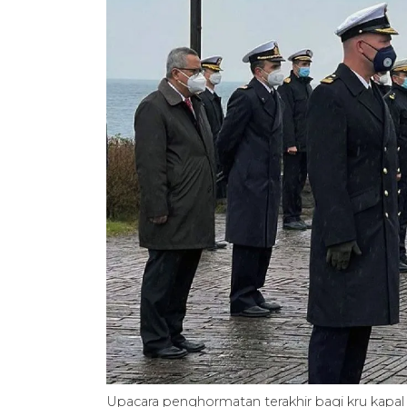
Upacara penghormatan terakhir bagi kru kapal