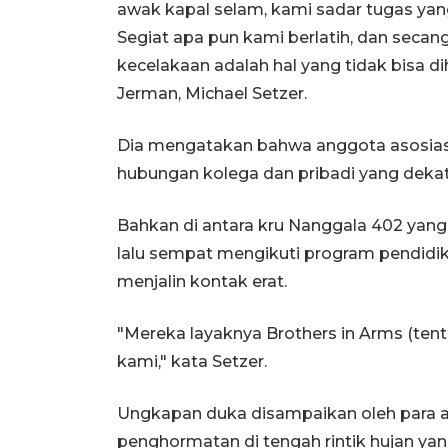
awak kapal selam, kami sadar tugas ya
Segiat apa pun kami berlatih, dan seca
kecelakaan adalah hal yang tidak bisa di
Jerman, Michael Setzer.
Dia mengatakan bahwa anggota asosiasi
hubungan kolega dan pribadi yang deka
Bahkan di antara kru Nanggala 402 yan
lalu sempat mengikuti program pendidik
menjalin kontak erat.
"Mereka layaknya Brothers in Arms (ten
kami," kata Setzer.
Ungkapan duka disampaikan oleh para 
penghormatan di tengah rintik hujan yang