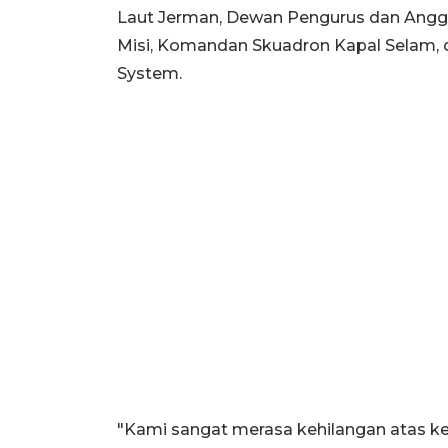
Laut Jerman, Dewan Pengurus dan Angg
Misi, Komandan Skuadron Kapal Selam,
System.
"Kami sangat merasa kehilangan atas k