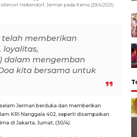
tenort Heikendorf, Jerman pada Kamis (29/4/2021).
 telah memberikan
loyalitas,
aan) dalam mengemban
 Doa kita bersama untuk
T
l selam Jerman berduka dan memberikan
elam KRI Nanggala 402, seperti disampaikan
ma di Jakarta, Jumat, (30/4).