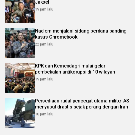
Jaksel
19 jam lalu
Nadiem menjalani sidang perdana banding
kasus Chromebook
22 jam lalu
KPK dan Kemendagri mulai gelar
pembekalan antikorupsi di 10 wilayah
19 jam lalu
Persediaan rudal pencegat utama militer AS
menyusut drastis sejak perang dengan Iran
18 jam lalu