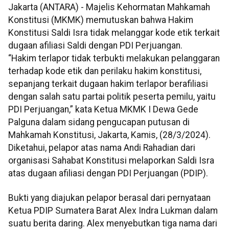
Jakarta (ANTARA) - Majelis Kehormatan Mahkamah
Konstitusi (MKMK) memutuskan bahwa Hakim
Konstitusi Saldi Isra tidak melanggar kode etik terkait
dugaan afiliasi Saldi dengan PDI Perjuangan.
“Hakim terlapor tidak terbukti melakukan pelanggaran
terhadap kode etik dan perilaku hakim konstitusi,
sepanjang terkait dugaan hakim terlapor berafiliasi
dengan salah satu partai politik peserta pemilu, yaitu
PDI Perjuangan,” kata Ketua MKMK I Dewa Gede
Palguna dalam sidang pengucapan putusan di
Mahkamah Konstitusi, Jakarta, Kamis, (28/3/2024).
Diketahui, pelapor atas nama Andi Rahadian dari
organisasi Sahabat Konstitusi melaporkan Saldi Isra
atas dugaan afiliasi dengan PDI Perjuangan (PDIP).
Bukti yang diajukan pelapor berasal dari pernyataan
Ketua PDIP Sumatera Barat Alex Indra Lukman dalam
suatu berita daring. Alex menyebutkan tiga nama dari