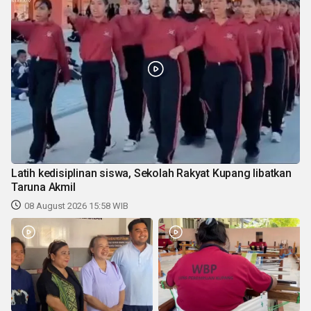
Latih kedisiplinan siswa, Sekolah Rakyat Kupang libatkan
Taruna Akmil
08 August 2026 15:58 WIB