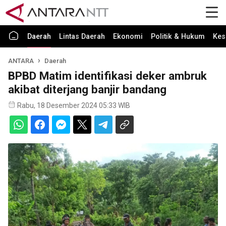
Daerah
Lintas Daerah
Ekonomi
Politik & Hukum
Kes
ANTARA
Daerah
BPBD Matim identifikasi deker ambruk
akibat diterjang banjir bandang
Rabu, 18 Desember 2024 05:33 WIB