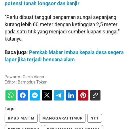
potensi tanah longsor dan banjir
"Perlu dibuat tanggul pengaman sungai sepanjang
kurang lebih 60 meter dengan ketinggian 2,5 meter
pada satu titik yang menjadi sumber luapan sungai,"
katanya.
Baca juga:
Pemkab Mabar imbau kepala desa segera
lapor jika terjadi bencana alam
Pewarta : Gecio Viana
Editor :
Bernadus Tokan
Tags:
BPBD MATIM
MANGGARAI TIMUR
NTT