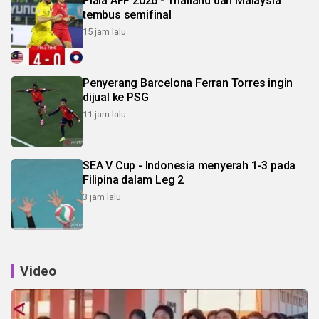
Piala AFF 2026 - Thailand dan Malaysia
tembus semifinal
15 jam lalu
Penyerang Barcelona Ferran Torres ingin
dijual ke PSG
11 jam lalu
SEA V Cup - Indonesia menyerah 1-3 pada
Filipina dalam Leg 2
3 jam lalu
Video