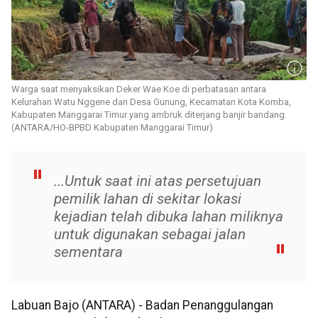
Warga saat menyaksikan Deker Wae Koe di perbatasan antara
Kelurahan Watu Nggene dan Desa Gunung, Kecamatan Kota Komba,
Kabupaten Manggarai Timur yang ambruk diterjang banjir bandang.
(ANTARA/HO-BPBD Kabupaten Manggarai Timur)
...Untuk saat ini atas persetujuan
pemilik lahan di sekitar lokasi
kejadian telah dibuka lahan miliknya
untuk digunakan sebagai jalan
sementara
Labuan Bajo (ANTARA) - Badan Penanggulangan