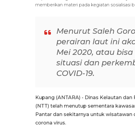
memberikan materi pada kegiatan sosialisasi
Menurut Saleh Gor
perairan laut ini a
Mei 2020, atau bis
situasi dan perke
COVID-19.
Kupang (ANTARA) - Dinas Kelautan dan 
(NTT) telah menutup sementara kawasan 
Pantar dan sekitarnya untuk wisatawan
corona virus.