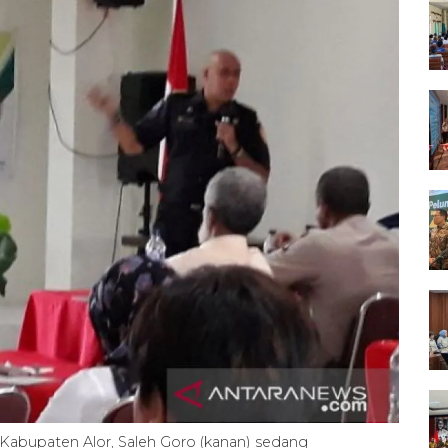
Kabupaten Alor, Saleh Goro (kanan) sedang