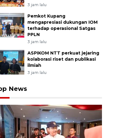
3 jam lalu
Pemkot Kupang
mengapresiasi dukungan IOM
terhadap operasional Satgas
PPLN
3 jam lalu
ASPIKOM NTT perkuat jejaring
kolaborasi riset dan publikasi
ilmiah
3 jam lalu
op News