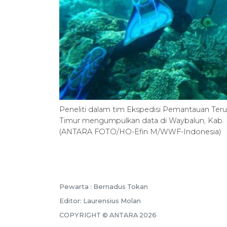
Peneliti dalam tim Ekspedisi Pemantauan Ter
Timur mengumpulkan data di Waybalun, Kab. F
(ANTARA FOTO/HO-Efin M/WWF-Indonesia)
Pewarta :
Bernadus Tokan
Editor:
Laurensius Molan
COPYRIGHT ©
ANTARA
2026