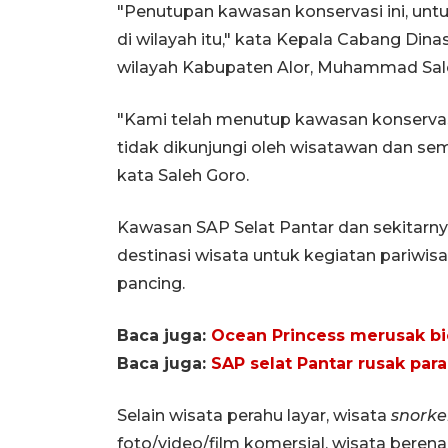
"Penutupan kawasan konservasi ini, unt
di wilayah itu," kata Kepala Cabang Din
wilayah Kabupaten Alor, Muhammad Sale
"Kami telah menutup kawasan konservasi
tidak dikunjungi oleh wisatawan dan sem
kata Saleh Goro.
Kawasan SAP Selat Pantar dan sekitarny
destinasi wisata untuk kegiatan pariwisa
pancing.
Baca juga:
Ocean Princess merusak bio
Baca juga:
SAP selat Pantar rusak par
Selain wisata perahu layar, wisata
snorke
foto/video/film komersial, wisata beren