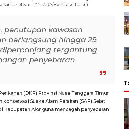
 bersama nelayan. (ANTARA/Bernadus Tokan)
o, penutupan kawasan
kan berlangsung hingga 29
a diperpanjang tergantung
mbangan penyebaran
T
Perikanan (DKP) Provinsi Nusa Tenggara Timur
konservasi Suaka Alam Perairan (SAP) Selat
 di Kabupaten Alor guna mencegah penyebaran