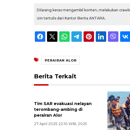
Dilarang keras mengambil konten, melakukan crawlin
izin tertulis dari Kantor Berita ANTARA.
PERAIRAN ALOR
Berita Terkait
Tim SAR evakuasi nelayan
terombang-ambing di
perairan Alor
27 April 2025 22:10 WIB, 2025