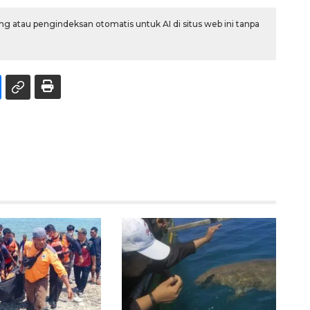
g atau pengindeksan otomatis untuk AI di situs web ini tanpa