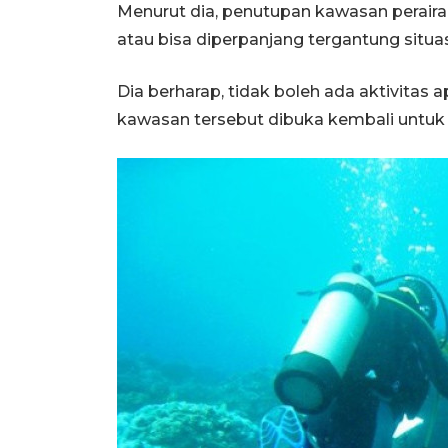
Menurut dia, penutupan kawasan perairan
atau bisa diperpanjang tergantung situ
Dia berharap, tidak boleh ada aktivitas
kawasan tersebut dibuka kembali untu