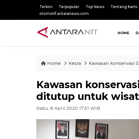
Terkini
Terpopuler
Top News
Tentang Kami
otomotif.antaranews.com
HOME
D
Home
Kesra
Kawasan konservasi S
Kawasan konservasi
ditutup untuk wisa
Rabu, 8 April 2020 17:51 WIB