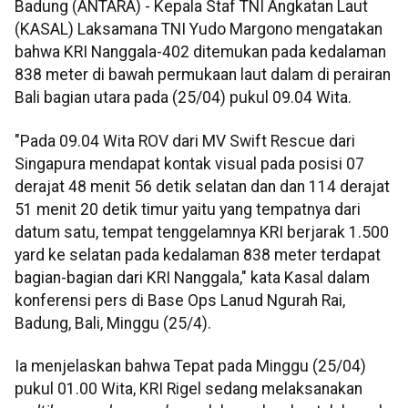
Badung (ANTARA) - Kepala Staf TNI Angkatan Laut
(KASAL) Laksamana TNI Yudo Margono mengatakan
bahwa KRI Nanggala-402 ditemukan pada kedalaman
838 meter di bawah permukaan laut dalam di perairan
Bali bagian utara pada (25/04) pukul 09.04 Wita.
"Pada 09.04 Wita ROV dari MV Swift Rescue dari
Singapura mendapat kontak visual pada posisi 07
derajat 48 menit 56 detik selatan dan dan 114 derajat
51 menit 20 detik timur yaitu yang tempatnya dari
datum satu, tempat tenggelamnya KRI berjarak 1.500
yard ke selatan pada kedalaman 838 meter terdapat
bagian-bagian dari KRI Nanggala," kata Kasal dalam
konferensi pers di Base Ops Lanud Ngurah Rai,
Badung, Bali, Minggu (25/4).
Ia menjelaskan bahwa Tepat pada Minggu (25/04)
pukul 01.00 Wita, KRI Rigel sedang melaksanakan