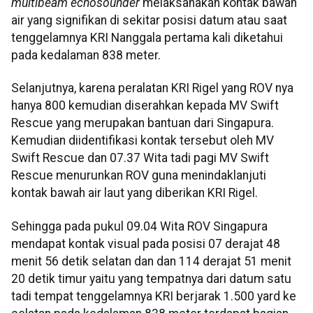
multibeam echosounder
melaksanakan kontak bawah
air yang signifikan di sekitar posisi datum atau saat
tenggelamnya KRI Nanggala pertama kali diketahui
pada kedalaman 838 meter.
Selanjutnya, karena peralatan KRI Rigel yang ROV nya
hanya 800 kemudian diserahkan kepada MV Swift
Rescue yang merupakan bantuan dari Singapura.
Kemudian diidentifikasi kontak tersebut oleh MV
Swift Rescue dan 07.37 Wita tadi pagi MV Swift
Rescue menurunkan ROV guna menindaklanjuti
kontak bawah air laut yang diberikan KRI Rigel.
Sehingga pada pukul 09.04 Wita ROV Singapura
mendapat kontak visual pada posisi 07 derajat 48
menit 56 detik selatan dan dan 114 derajat 51 menit
20 detik timur yaitu yang tempatnya dari datum satu
tadi tempat tenggelamnya KRI berjarak 1.500 yard ke