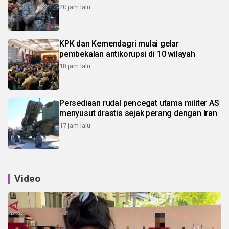
20 jam lalu
KPK dan Kemendagri mulai gelar
pembekalan antikorupsi di 10 wilayah
18 jam lalu
Persediaan rudal pencegat utama militer AS
menyusut drastis sejak perang dengan Iran
17 jam lalu
Video