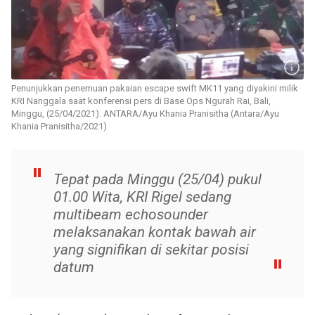
Penunjukkan penemuan pakaian escape swift MK11 yang diyakini milik
KRI Nanggala saat konferensi pers di Base Ops Ngurah Rai, Bali,
Minggu, (25/04/2021). ANTARA/Ayu Khania Pranisitha (Antara/Ayu
Khania Pranisitha/2021)
Tepat pada Minggu (25/04) pukul
01.00 Wita, KRI Rigel sedang
multibeam echosounder
melaksanakan kontak bawah air
yang signifikan di sekitar posisi
datum