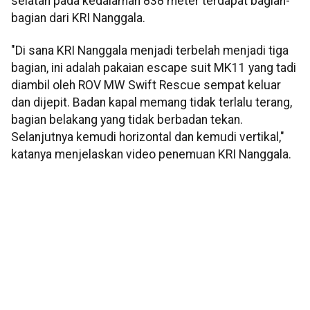
selatan pada kedalaman 838 meter terdapat bagian-
bagian dari KRI Nanggala.
"Di sana KRI Nanggala menjadi terbelah menjadi tiga
bagian, ini adalah pakaian escape suit MK11 yang tadi
diambil oleh ROV MW Swift Rescue sempat keluar
dan dijepit. Badan kapal memang tidak terlalu terang,
bagian belakang yang tidak berbadan tekan.
Selanjutnya kemudi horizontal dan kemudi vertikal,"
katanya menjelaskan video penemuan KRI Nanggala.