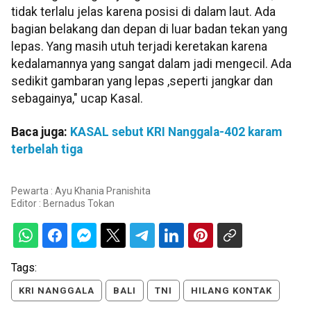
tidak terlalu jelas karena posisi di dalam laut. Ada
bagian belakang dan depan di luar badan tekan yang
lepas. Yang masih utuh terjadi keretakan karena
kedalamannya yang sangat dalam jadi mengecil. Ada
sedikit gambaran yang lepas ,seperti jangkar dan
sebagainya," ucap Kasal.
Baca juga:
KASAL sebut KRI Nanggala-402 karam
terbelah tiga
Pewarta : Ayu Khania Pranishita
Editor :
Bernadus Tokan
Tags:
KRI NANGGALA
BALI
TNI
HILANG KONTAK