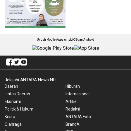
Unduh Mobile Apps untuk iOS dan Android
Jelajahi ANTARA News Ntt
Daerah
Hiburan
Lintas Daerah
Internasional
Ekonomi
Artikel
Politik & Hukum
Redaksi
Kesra
ANTARA Foto
Olahraga
BrandA