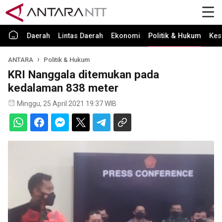
Daerah
Lintas Daerah
Ekonomi
Politik & Hukum
Kes
ANTARA
Politik & Hukum
KRI Nanggala ditemukan pada
kedalaman 838 meter
Minggu, 25 April 2021 19:37 WIB