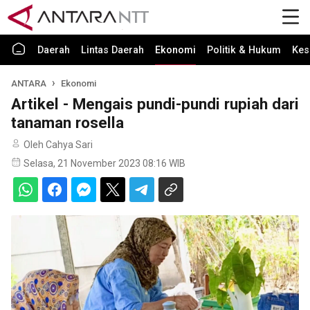
Daerah
Lintas Daerah
Ekonomi
Politik & Hukum
Kes
ANTARA
Ekonomi
Artikel - Mengais pundi-pundi rupiah dari
tanaman rosella
Oleh Cahya Sari
Selasa, 21 November 2023 08:16 WIB