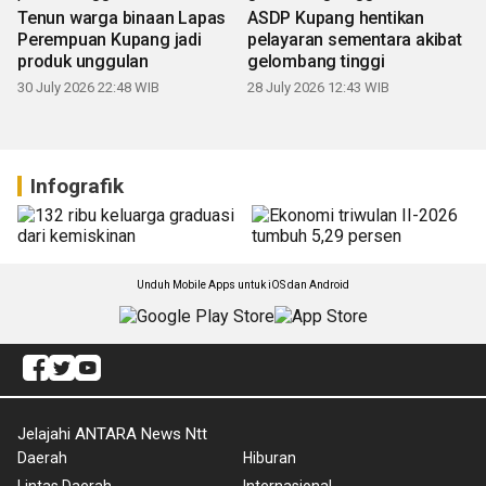
Tenun warga binaan Lapas
ASDP Kupang hentikan
Perempuan Kupang jadi
pelayaran sementara akibat
produk unggulan
gelombang tinggi
30 July 2026 22:48 WIB
28 July 2026 12:43 WIB
Infografik