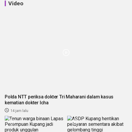
Video
Polda NTT periksa dokter Tri Maharani dalam kasus
kematian dokter Icha
14 jam lalu