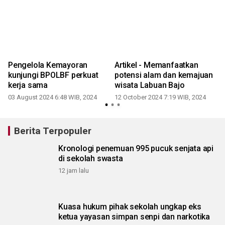
Pengelola Kemayoran
Artikel - Memanfaatkan
kunjungi BPOLBF perkuat
potensi alam dan kemajuan
kerja sama
wisata Labuan Bajo
03 August 2024 6:48 WIB, 2024
12 October 2024 7:19 WIB, 2024
2
Berita Terpopuler
Kronologi penemuan 995 pucuk senjata api
di sekolah swasta
12 jam lalu
Kuasa hukum pihak sekolah ungkap eks
ketua yayasan simpan senpi dan narkotika