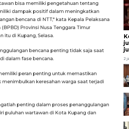
artawan bisa memiliki pengetahuan tentang
liki dampak positif dalam meningkatkan
ngan bencana di NTT," kata Kepala Pelaksana
(BPBD) Provinsi Nusa Tenggara Timur
itu di Kupang, Selasa.
K
j
j
ggulangan bencana penting tidak saja saat
adi dalam fase bencana.
2 j
 memiliki peran penting untuk memastikan
k menimbulkan keresahan warga saat terjadi
ngatlah penting dalam proses penanggulangan
iri puluhan wartawan di Kota Kupang dan