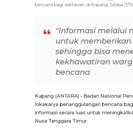
bencana bagi wartawan di Kupang, Selasa (7/1
"Informasi melalui
untuk memberikan 
sehingga bisa men
kekhawatiran warg
bencana
Kupang (ANTARA) - Badan Nasional Pe
lokakarya penanggulangan bencana ba
informasi secara luas untuk meningkatka
Nusa Tenggara Timur.