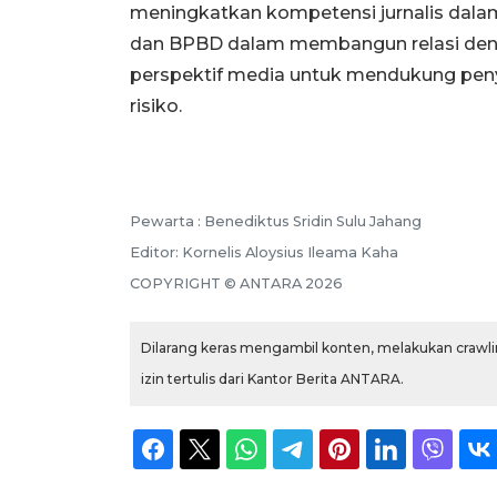
meningkatkan kompetensi jurnalis dal
dan BPBD dalam membangun relasi den
perspektif media untuk mendukung pen
risiko.
Pewarta :
Benediktus Sridin Sulu Jahang
Editor:
Kornelis Aloysius Ileama Kaha
COPYRIGHT ©
ANTARA
2026
Dilarang keras mengambil konten, melakukan crawlin
izin tertulis dari Kantor Berita ANTARA.