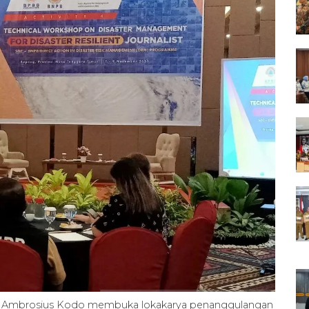
r Ambrosius Kodo membuka lokakarya penanggulangan