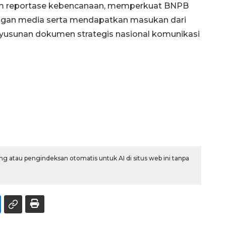
am reportase kebencanaan, memperkuat BNPB
gan media serta mendapatkan masukan dari
yusunan dokumen strategis nasional komunikasi
g atau pengindeksan otomatis untuk AI di situs web ini tanpa