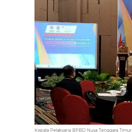
Kepala Pelaksana BPBD Nusa Tenggara Timu