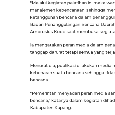
"Melalui kegiatan pelatihan ini maka w
manajemen kebencanaan, sehingga memi
ketangguhan bencana dalam penanggula
Badan Penanggulangan Bencana Daerah 
Ambrosius Kodo saat membuka kegiatan 
Ia mengatakan peran media dalam penan
tanggap darurat tetapi semua yang terj
Menurut dia, publikasi dilakukan media
kebenaran suatu bencana sehingga tida
bencana.
"Pemerintah menyadari peran media sa
bencana," katanya dalam kegiatan dihad
Kabupaten Kupang.