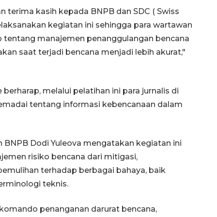
n terima kasih kepada BNPB dan SDC ( Swiss
laksanakan kegiatan ini sehingga para wartawan
p tentang manajemen penanggulangan bencana
akan saat terjadi bencana menjadi lebih akurat,"
rharap, melalui pelatihan ini para jurnalis di
emadai tentang informasi kebencanaan dalam
 BNPB Dodi Yuleova mengatakan kegiatan ini
men risiko bencana dari mitigasi,
 pemulihan terhadap berbagai bahaya, baik
erminologi teknis.
em komando penanganan darurat bencana,