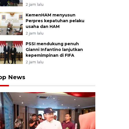
2 jam lalu
KemenHAM menyusun
Perpres kepatuhan pelaku
usaha dan HAM
2 jam lalu
PSSI mendukung penuh
Gianni Infantino lanjutkan
kepemimpinan di FIFA
2 jam lalu
op News