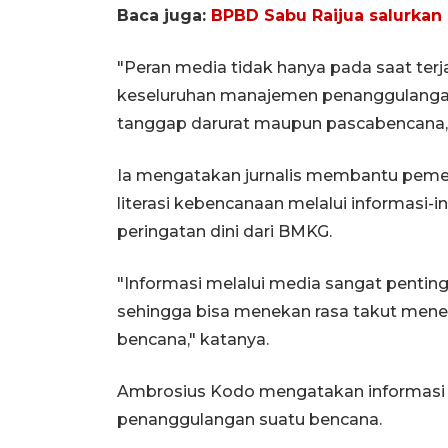
Baca juga:
BPBD Sabu Raijua salurkan 
"Peran media tidak hanya pada saat terj
keseluruhan manajemen penanggulangan 
tanggap darurat maupun pascabencana,"
Ia mengatakan jurnalis membantu pem
literasi kebencanaan melalui informasi-
peringatan dini dari BMKG.
"Informasi melalui media sangat pentin
sehingga bisa menekan rasa takut men
bencana," katanya.
Ambrosius Kodo mengatakan informasi ti
penanggulangan suatu bencana.