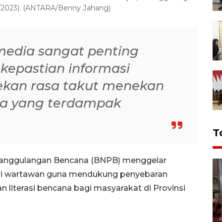
1/2023). (ANTARA/Benny Jahang)
 media sangat penting
kepastian informasi
ekan rasa takut menekan
a yang terdampak
T
nanggulangan Bencana (BNPB) menggelar
gi wartawan guna mendukung penyebaran
n literasi bencana bagi masyarakat di Provinsi