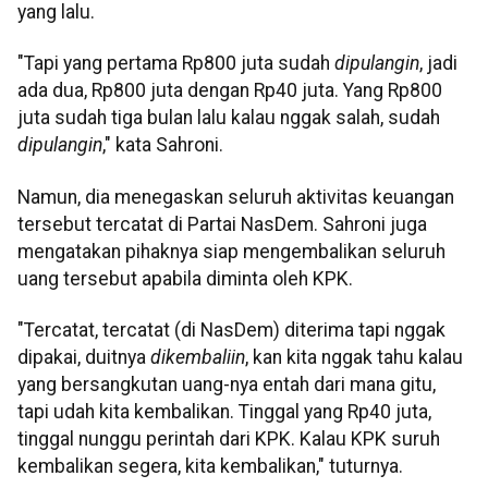
yang lalu.
"Tapi yang pertama Rp800 juta sudah
dipulangin
, jadi
ada dua, Rp800 juta dengan Rp40 juta. Yang Rp800
juta sudah tiga bulan lalu kalau nggak salah, sudah
dipulangin
," kata Sahroni.
Namun, dia menegaskan seluruh aktivitas keuangan
tersebut tercatat di Partai NasDem. Sahroni juga
mengatakan pihaknya siap mengembalikan seluruh
uang tersebut apabila diminta oleh KPK.
"Tercatat, tercatat (di NasDem) diterima tapi nggak
dipakai, duitnya
dikembaliin
, kan kita nggak tahu kalau
yang bersangkutan uang-nya entah dari mana gitu,
tapi udah kita kembalikan. Tinggal yang Rp40 juta,
tinggal nunggu perintah dari KPK. Kalau KPK suruh
kembalikan segera, kita kembalikan," tuturnya.