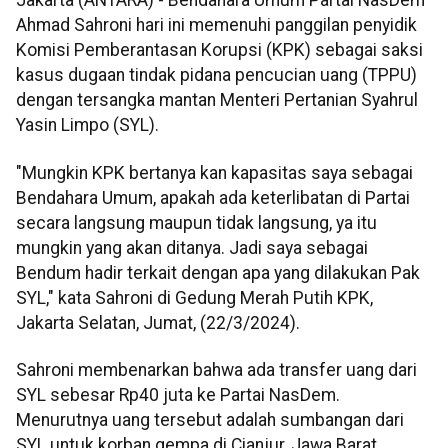
Jakarta (ANTARA) - Bendahara Umum Partai NasDem
Ahmad Sahroni hari ini memenuhi panggilan penyidik
Komisi Pemberantasan Korupsi (KPK) sebagai saksi
kasus dugaan tindak pidana pencucian uang (TPPU)
dengan tersangka mantan Menteri Pertanian Syahrul
Yasin Limpo (SYL).
"Mungkin KPK bertanya kan kapasitas saya sebagai
Bendahara Umum, apakah ada keterlibatan di Partai
secara langsung maupun tidak langsung, ya itu
mungkin yang akan ditanya. Jadi saya sebagai
Bendum hadir terkait dengan apa yang dilakukan Pak
SYL," kata Sahroni di Gedung Merah Putih KPK,
Jakarta Selatan, Jumat, (22/3/2024).
Sahroni membenarkan bahwa ada transfer uang dari
SYL sebesar Rp40 juta ke Partai NasDem.
Menurutnya uang tersebut adalah sumbangan dari
SYL untuk korban gempa di Cianjur, Jawa Barat.