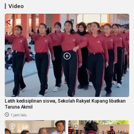
Video
Latih kedisiplinan siswa, Sekolah Rakyat Kupang libatkan
Taruna Akmil
1 jam lalu