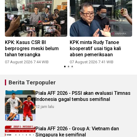
KPK: Kasus CSR BI
KPK minta Rudy Tanoe
berprogres meski belum
kooperatif usai tiga kali
tahan tersangka
absen pemeriksaan
07 August 2026 7:44 WIB
07 August 2026 7:41 WIB
Berita Terpopuler
Piala AFF 2026 - PSSI akan evaluasi Timnas
Indonesia gagal tembus semifinal
12 jam lalu
Piala AFF 2026 - Group A: Vietnam dan
Singapura ke semifinal