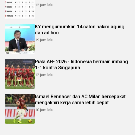
12 jam lalu
KY mengumumkan 14 calon hakim agung
dan ad hoc
19 jam lalu
Piala AFF 2026 - Indonesia bermain imbang
1-1 kontra Singapura
12 jam lalu
Ismael Bennacer dan AC Milan bersepakat
mengakhiri kerja sama lebih cepat
10 jam lalu