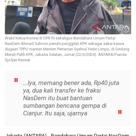
Wakil Ketua Komisi III DPR RI sekaligus Bendahara Umum Partai
NasDem Ahmad Sahroni penuhi panggilan KPK sebagai saksi kasus
dugaan TPPU mantan Menteri Pertanian Syahrul Yasin Limpo, di Gedung
Merah Putih KPK, Jakarta Selatan, Jumat (22/3/2024). ANTARA/Fianda
Sjofjan Rassat
...Iya, memang bener ada, Rp40 juta
ya, dua kali transfer ke fraksi
NasDem itu buat bantuan
sumbangan bencana gempa di
Cianjur. Itu saja, ujarnya