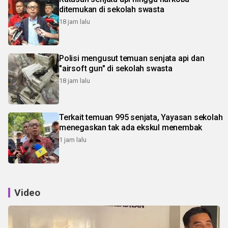
ditemukan di sekolah swasta
18 jam lalu
Polisi mengusut temuan senjata api dan
"airsoft gun" di sekolah swasta
18 jam lalu
Terkait temuan 995 senjata, Yayasan sekolah
menegaskan tak ada ekskul menembak
1 jam lalu
Video