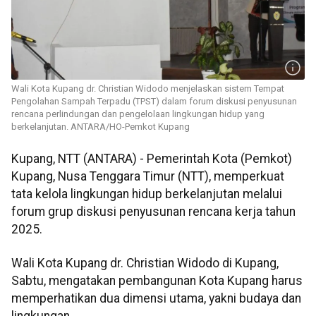
Wali Kota Kupang dr. Christian Widodo menjelaskan sistem Tempat
Pengolahan Sampah Terpadu (TPST) dalam forum diskusi penyusunan
rencana perlindungan dan pengelolaan lingkungan hidup yang
berkelanjutan. ANTARA/HO-Pemkot Kupang
Kupang, NTT (ANTARA) - Pemerintah Kota (Pemkot)
Kupang, Nusa Tenggara Timur (NTT), memperkuat
tata kelola lingkungan hidup berkelanjutan melalui
forum grup diskusi penyusunan rencana kerja tahun
2025.
Wali Kota Kupang dr. Christian Widodo di Kupang,
Sabtu, mengatakan pembangunan Kota Kupang harus
memperhatikan dua dimensi utama, yakni budaya dan
lingkungan.