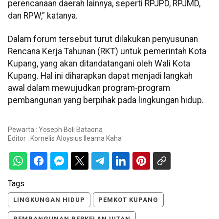
perencanaan daerah lainnya, seperti RPJPD, RPJMD,
dan RPW,” katanya.
Dalam forum tersebut turut dilakukan penyusunan
Rencana Kerja Tahunan (RKT) untuk pemerintah Kota
Kupang, yang akan ditandatangani oleh Wali Kota
Kupang. Hal ini diharapkan dapat menjadi langkah
awal dalam mewujudkan program-program
pembangunan yang berpihak pada lingkungan hidup.
Pewarta : Yoseph Boli Bataona
Editor :
Kornelis Aloysius Ileama Kaha
Tags:
LINGKUNGAN HIDUP
PEMKOT KUPANG
PEMBANGUNAN BERKELANJUTAN