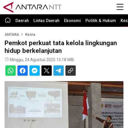
Daerah
Lintas Daerah
Ekonomi
Politik & Hukum
Kes
ANTARA
Kesra
Pemkot perkuat tata kelola lingkungan
hidup berkelanjutan
Minggu, 24 Agustus 2025 15:18 WIB