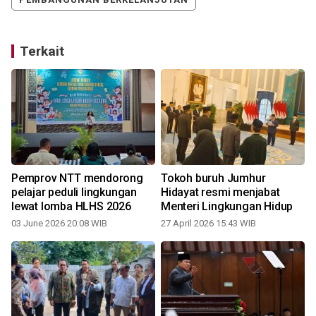
Terkait
Pemprov NTT mendorong
Tokoh buruh Jumhur
pelajar peduli lingkungan
Hidayat resmi menjabat
lewat lomba HLHS 2026
Menteri Lingkungan Hidup
03 June 2026 20:08 WIB
27 April 2026 15:43 WIB