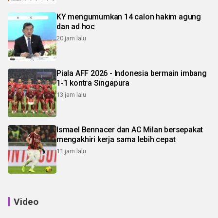
KY mengumumkan 14 calon hakim agung
dan ad hoc
20 jam lalu
Piala AFF 2026 - Indonesia bermain imbang
1-1 kontra Singapura
13 jam lalu
Ismael Bennacer dan AC Milan bersepakat
mengakhiri kerja sama lebih cepat
11 jam lalu
Video