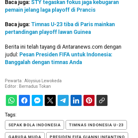
Baca juga:
STY tegaskan fokus jaga kebugaran
pemain jelang laga playoff di Prancis
Baca juga:
Timnas U-23 tiba di Paris mainkan
pertandingan playoff lawan Guinea
Berita ini telah tayang di Antaranews.com dengan
judul:
Pesan Presiden FIFA untuk Indonesia:
Banggalah dengan timnas Anda
Pewarta : Aloysius Lewokeda
Editor :
Bernadus Tokan
Tags:
SEPAK BOLA INDONESIA
TIMNAS INDONESIA U-23
GARUDA MUDA
PRESIDEN FIFA GIANNI INFANTINO