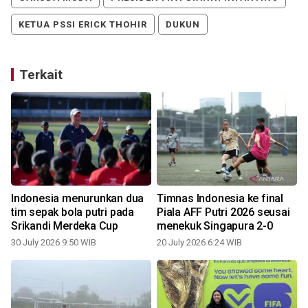
KETUA PSSI ERICK THOHIR
DUKUN
Terkait
Indonesia menurunkan dua
Timnas Indonesia ke final
tim sepak bola putri pada
Piala AFF Putri 2026 seusai
Srikandi Merdeka Cup
menekuk Singapura 2-0
30 July 2026 9:50 WIB
20 July 2026 6:24 WIB