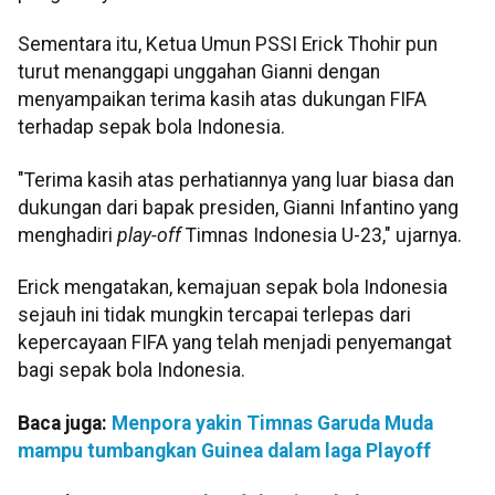
Sementara itu, Ketua Umun PSSI Erick Thohir pun
turut menanggapi unggahan Gianni dengan
menyampaikan terima kasih atas dukungan FIFA
terhadap sepak bola Indonesia.
"Terima kasih atas perhatiannya yang luar biasa dan
dukungan dari bapak presiden, Gianni Infantino yang
menghadiri
play-off
Timnas Indonesia U-23," ujarnya.
Erick mengatakan, kemajuan sepak bola Indonesia
sejauh ini tidak mungkin tercapai terlepas dari
kepercayaan FIFA yang telah menjadi penyemangat
bagi sepak bola Indonesia.
Baca juga:
Menpora yakin Timnas Garuda Muda
mampu tumbangkan Guinea dalam laga Playoff