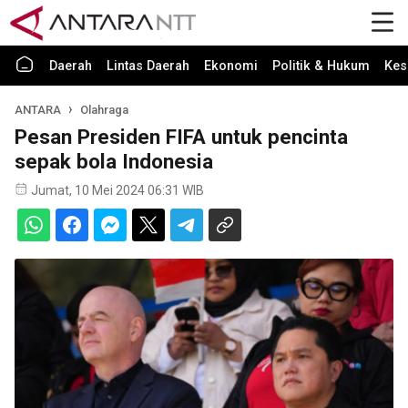
Daerah
Lintas Daerah
Ekonomi
Politik & Hukum
Kes
ANTARA
Olahraga
Pesan Presiden FIFA untuk pencinta
sepak bola Indonesia
Jumat, 10 Mei 2024 06:31 WIB